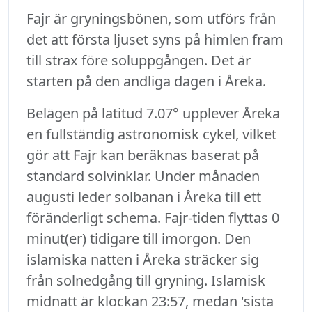
Fajr är gryningsbönen, som utförs från
det att första ljuset syns på himlen fram
till strax före soluppgången. Det är
starten på den andliga dagen i Åreka.
Belägen på latitud 7.07° upplever Åreka
en fullständig astronomisk cykel, vilket
gör att Fajr kan beräknas baserat på
standard solvinklar. Under månaden
augusti leder solbanan i Åreka till ett
föränderligt schema. Fajr-tiden flyttas 0
minut(er) tidigare till imorgon. Den
islamiska natten i Åreka sträcker sig
från solnedgång till gryning. Islamisk
midnatt är klockan 23:57, medan 'sista