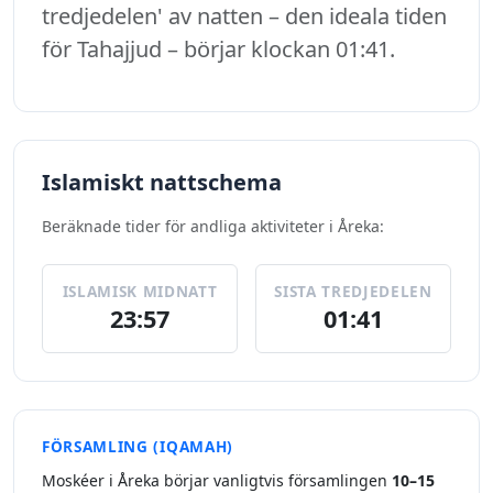
tredjedelen' av natten – den ideala tiden
för Tahajjud – börjar klockan 01:41.
Islamiskt nattschema
Beräknade tider för andliga aktiviteter i Åreka:
ISLAMISK MIDNATT
SISTA TREDJEDELEN
23:57
01:41
FÖRSAMLING (IQAMAH)
Moskéer i Åreka börjar vanligtvis församlingen
10–15