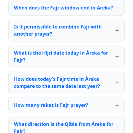
When does the Fajr window end in Åreka?
Is it permissible to combine Fajr with
another prayer?
What is the Hijri date today in Åreka for
Fajr?
How does today's Fajr time in Åreka
compare to the same date last year?
How many rakat is Fajr prayer?
What direction is the Qibla from Åreka for
Fajr?