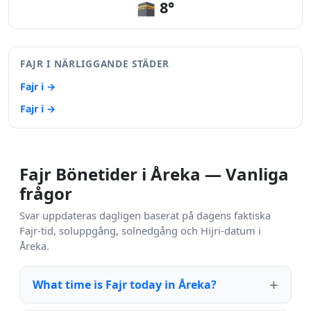
🕋 8°
FAJR I NÄRLIGGANDE STÄDER
Fajr i →
Fajr i →
Fajr Bönetider i Åreka — Vanliga
frågor
Svar uppdateras dagligen baserat på dagens faktiska
Fajr-tid, soluppgång, solnedgång och Hijri-datum i
Åreka.
What time is Fajr today in Åreka?