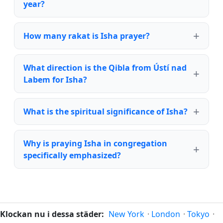
year?
How many rakat is Isha prayer?
What direction is the Qibla from Ústí nad
Labem for Isha?
What is the spiritual significance of Isha?
Why is praying Isha in congregation
specifically emphasized?
Klockan nu i dessa städer:
New York
·
London
·
Tokyo
·