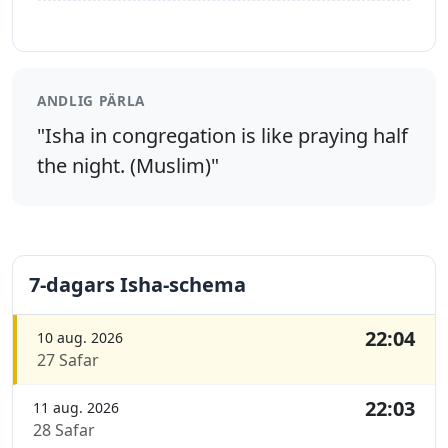
ANDLIG PÄRLA
"Isha in congregation is like praying half
the night. (Muslim)"
7-dagars Isha-schema
22:04
10 aug. 2026
27 Safar
22:03
11 aug. 2026
28 Safar