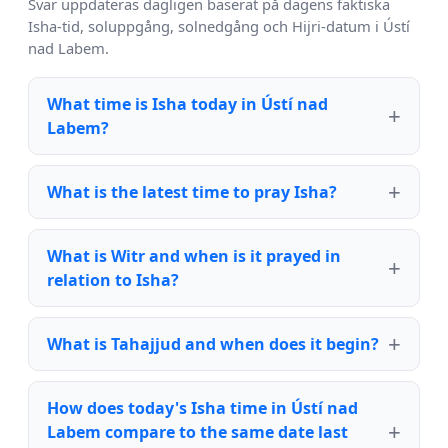
Svar uppdateras dagligen baserat på dagens faktiska
Isha-tid, soluppgång, solnedgång och Hijri-datum i Ústí
nad Labem.
What time is Isha today in Ústí nad
Labem?
What is the latest time to pray Isha?
What is Witr and when is it prayed in
relation to Isha?
What is Tahajjud and when does it begin?
How does today's Isha time in Ústí nad
Labem compare to the same date last