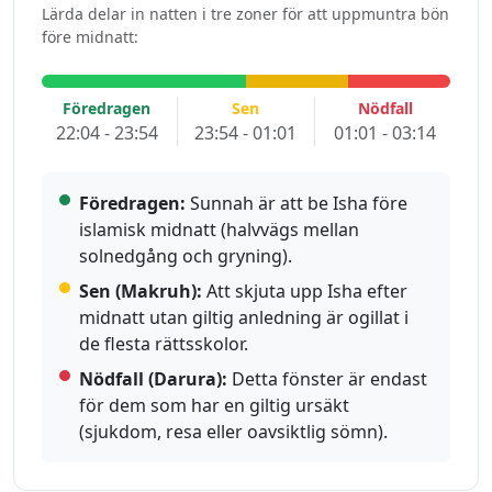
Lärda delar in natten i tre zoner för att uppmuntra bön
före midnatt:
Föredragen
Sen
Nödfall
22:04 - 23:54
23:54 - 01:01
01:01 - 03:14
Föredragen:
Sunnah är att be Isha före
islamisk midnatt (halvvägs mellan
solnedgång och gryning).
Sen (Makruh):
Att skjuta upp Isha efter
midnatt utan giltig anledning är ogillat i
de flesta rättsskolor.
Nödfall (Darura):
Detta fönster är endast
för dem som har en giltig ursäkt
(sjukdom, resa eller oavsiktlig sömn).