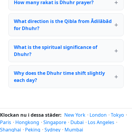
How many rakat is Dhuhr prayer?
What direction is the Qibla from Ādilābād
for Dhuhr?
What is the spiritual significance of
Dhuhr?
Why does the Dhuhr time shift slightly
each day?
Klockan nu i dessa städer:
New York
·
London
·
Tokyo
·
Paris
·
Hongkong
·
Singapore
·
Dubai
·
Los Angeles
·
Shanghai
·
Peking
·
Sydney
·
Mumbai