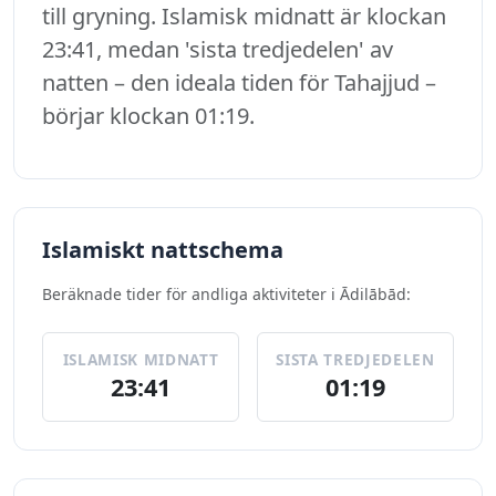
till gryning. Islamisk midnatt är klockan
23:41, medan 'sista tredjedelen' av
natten – den ideala tiden för Tahajjud –
börjar klockan 01:19.
Islamiskt nattschema
Beräknade tider för andliga aktiviteter i Ādilābād:
ISLAMISK MIDNATT
SISTA TREDJEDELEN
23:41
01:19