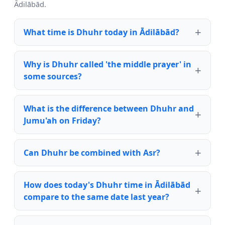
Ādilābād.
What time is Dhuhr today in Ādilābād?
Why is Dhuhr called 'the middle prayer' in
some sources?
What is the difference between Dhuhr and
Jumu'ah on Friday?
Can Dhuhr be combined with Asr?
How does today's Dhuhr time in Ādilābād
compare to the same date last year?