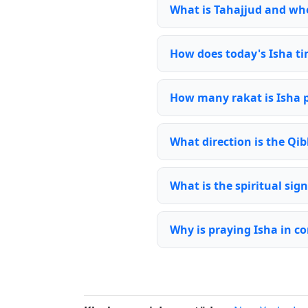
What is Tahajjud and whe
How does today's Isha ti
How many rakat is Isha 
What direction is the Qib
What is the spiritual sign
Why is praying Isha in c