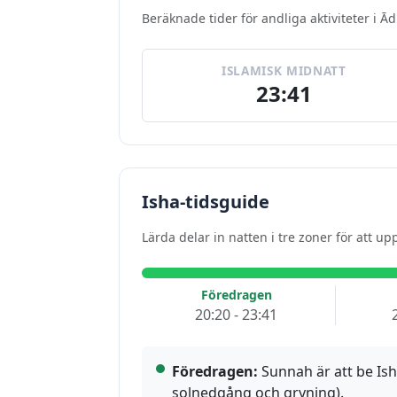
Beräknade tider för andliga aktiviteter i Ād
ISLAMISK MIDNATT
23:41
Isha-tidsguide
Lärda delar in natten i tre zoner för att 
Föredragen
20:20 - 23:41
Föredragen:
Sunnah är att be Ish
solnedgång och gryning).