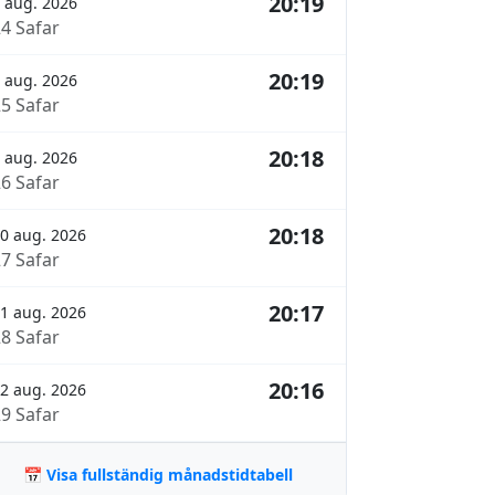
20:19
 aug. 2026
24 Safar
20:19
 aug. 2026
25 Safar
20:18
 aug. 2026
26 Safar
20:18
0 aug. 2026
27 Safar
20:17
1 aug. 2026
28 Safar
20:16
2 aug. 2026
29 Safar
📅 Visa fullständig månadstidtabell