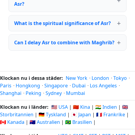
Asr?
What is the spiritual significance of Asr?
Can I delay Asr to combine with Maghrib?
Klockan nu i dessa städer:
New York
·
London
·
Tokyo
·
Paris
·
Hongkong
·
Singapore
·
Dubai
·
Los Angeles
·
Shanghai
·
Peking
·
Sydney
·
Mumbai
Klockan nu i länder:
🇺🇸 USA
|
🇨🇳 Kina
|
🇮🇳 Indien
|
🇬🇧
Storbritannien
|
🇩🇪 Tyskland
|
🇯🇵 Japan
|
🇫🇷 Frankrike
|
🇨🇦 Kanada
|
🇦🇺 Australien
|
🇧🇷 Brasilien
|