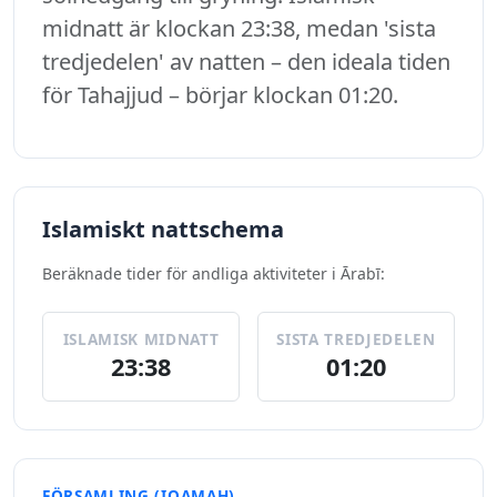
midnatt är klockan 23:38, medan 'sista
tredjedelen' av natten – den ideala tiden
för Tahajjud – börjar klockan 01:20.
Islamiskt nattschema
Beräknade tider för andliga aktiviteter i Ārabī:
ISLAMISK MIDNATT
SISTA TREDJEDELEN
23:38
01:20
FÖRSAMLING (IQAMAH)