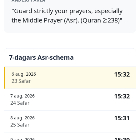
"Guard strictly your prayers, especially
the Middle Prayer (Asr). (Quran 2:238)"
7-dagars Asr-schema
15:32
6 aug. 2026
23 Safar
15:32
7 aug. 2026
24 Safar
15:31
8 aug. 2026
25 Safar
15:30
9 aug. 2026