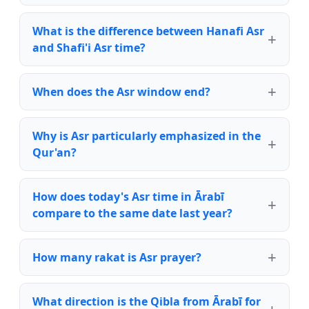
What is the difference between Hanafi Asr
and Shafi'i Asr time?
When does the Asr window end?
Why is Asr particularly emphasized in the
Qur'an?
How does today's Asr time in Ārabī
compare to the same date last year?
How many rakat is Asr prayer?
What direction is the Qibla from Ārabī for