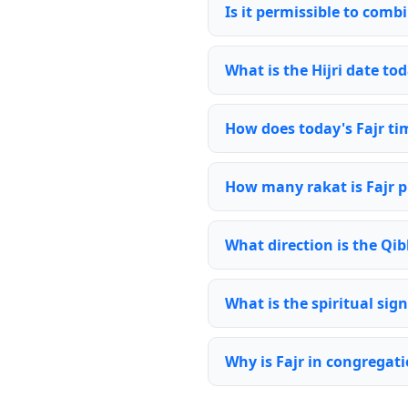
Is it permissible to comb
What is the Hijri date tod
How does today's Fajr ti
How many rakat is Fajr p
What direction is the Qib
What is the spiritual sign
Why is Fajr in congregat