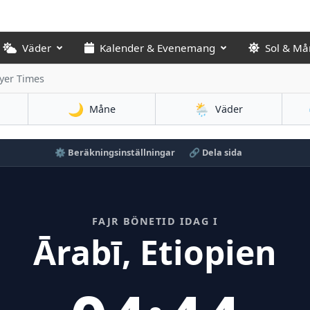
Väder
Kalender & Evenemang
Sol & Må
ayer Times
🌙
🌦️
Måne
Väder
⚙️ Beräkningsinställningar
🔗 Dela sida
FAJR BÖNETID IDAG I
Ārabī, Etiopien