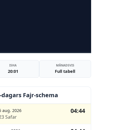
ISHA
MÅNADSVIS
20:01
Full tabell
-dagars Fajr-schema
04:44
6 aug. 2026
23 Safar