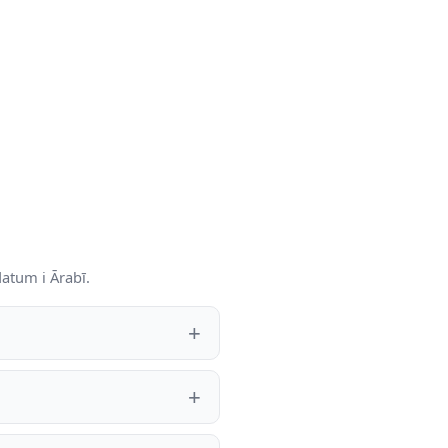
atum i Ārabī.