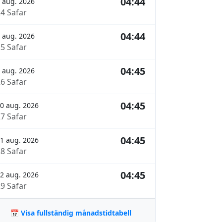
04:44
 aug. 2026
24 Safar
04:44
 aug. 2026
25 Safar
04:45
 aug. 2026
26 Safar
04:45
0 aug. 2026
27 Safar
04:45
1 aug. 2026
28 Safar
04:45
2 aug. 2026
29 Safar
📅 Visa fullständig månadstidtabell