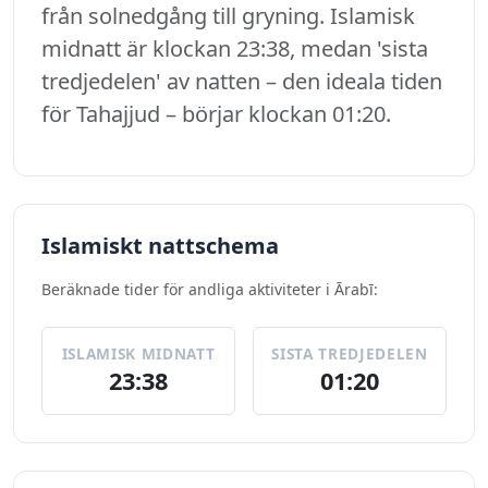
från solnedgång till gryning. Islamisk
midnatt är klockan 23:38, medan 'sista
tredjedelen' av natten – den ideala tiden
för Tahajjud – börjar klockan 01:20.
Islamiskt nattschema
Beräknade tider för andliga aktiviteter i Ārabī:
ISLAMISK MIDNATT
SISTA TREDJEDELEN
23:38
01:20