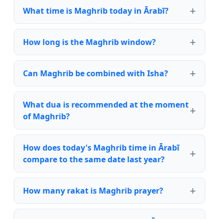
What time is Maghrib today in Ārabī?
How long is the Maghrib window?
Can Maghrib be combined with Isha?
What dua is recommended at the moment
of Maghrib?
How does today's Maghrib time in Ārabī
compare to the same date last year?
How many rakat is Maghrib prayer?