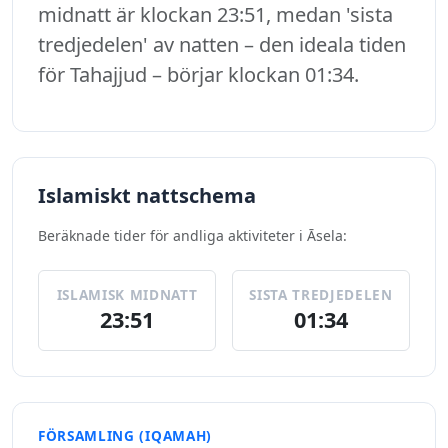
midnatt är klockan 23:51, medan 'sista
tredjedelen' av natten – den ideala tiden
för Tahajjud – börjar klockan 01:34.
Islamiskt nattschema
Beräknade tider för andliga aktiviteter i Āsela:
ISLAMISK MIDNATT
SISTA TREDJEDELEN
23:51
01:34
FÖRSAMLING (IQAMAH)