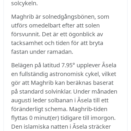
solcykeln.
Maghrib är solnedgångsbönen, som
utförs omedelbart efter att solen
försvunnit. Det är ett ögonblick av
tacksamhet och tiden för att bryta
fastan under ramadan.
Belägen på latitud 7.95° upplever Āsela
en fullständig astronomisk cykel, vilket
gör att Maghrib kan beräknas baserat
på standard solvinklar. Under månaden
augusti leder solbanan i Āsela till ett
föränderligt schema. Maghrib-tiden
flyttas 0 minut(er) tidigare till imorgon.
Den islamiska natten i Āsela sträcker