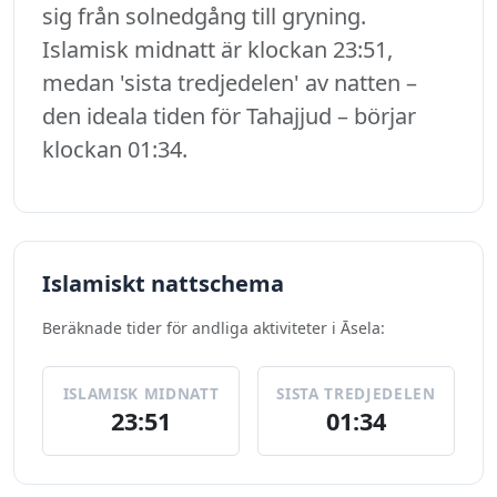
sig från solnedgång till gryning.
Islamisk midnatt är klockan 23:51,
medan 'sista tredjedelen' av natten –
den ideala tiden för Tahajjud – börjar
klockan 01:34.
Islamiskt nattschema
Beräknade tider för andliga aktiviteter i Āsela:
ISLAMISK MIDNATT
SISTA TREDJEDELEN
23:51
01:34