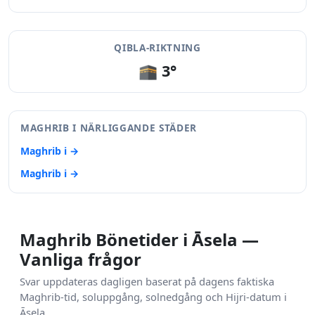
QIBLA-RIKTNING
🕋 3°
MAGHRIB I NÄRLIGGANDE STÄDER
Maghrib i →
Maghrib i →
Maghrib Bönetider i Āsela —
Vanliga frågor
Svar uppdateras dagligen baserat på dagens faktiska
Maghrib-tid, soluppgång, solnedgång och Hijri-datum i
Āsela.