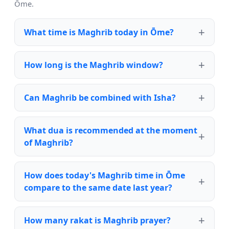
Ōme.
What time is Maghrib today in Ōme?
How long is the Maghrib window?
Can Maghrib be combined with Isha?
What dua is recommended at the moment
of Maghrib?
How does today's Maghrib time in Ōme
compare to the same date last year?
How many rakat is Maghrib prayer?