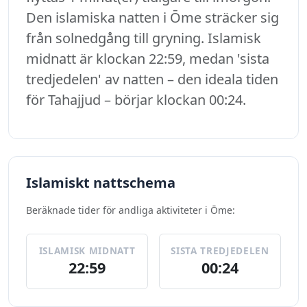
Den islamiska natten i Ōme sträcker sig
från solnedgång till gryning. Islamisk
midnatt är klockan 22:59, medan 'sista
tredjedelen' av natten – den ideala tiden
för Tahajjud – börjar klockan 00:24.
Islamiskt nattschema
Beräknade tider för andliga aktiviteter i Ōme:
ISLAMISK MIDNATT
SISTA TREDJEDELEN
22:59
00:24