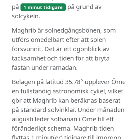
på
på grund av
1 minut tidigare
solcykeln.
Maghrib är solnedgångsbönen, som
utförs omedelbart efter att solen
försvunnit. Det är ett ögonblick av
tacksamhet och tiden för att bryta
fastan under ramadan.
Belägen på latitud 35.78° upplever Ōme
en fullständig astronomisk cykel, vilket
gör att Maghrib kan beräknas baserat
på standard solvinklar. Under månaden
augusti leder solbanan i Ōme till ett
föränderligt schema. Maghrib-tiden
flyttas 1 minut(er) tidigare till imorgon.