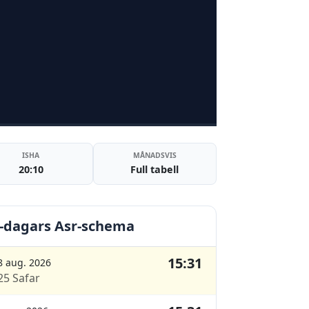
ISHA
MÅNADSVIS
20:10
Full tabell
-dagars Asr-schema
15:31
8 aug. 2026
25 Safar