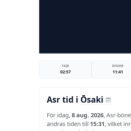
FAJR
DHUHR
02:57
11:41
Asr tid i
Ōsaki
För idag,
8 aug. 2026
, Asr-böne
ändras tiden till
15:31
, vilket i