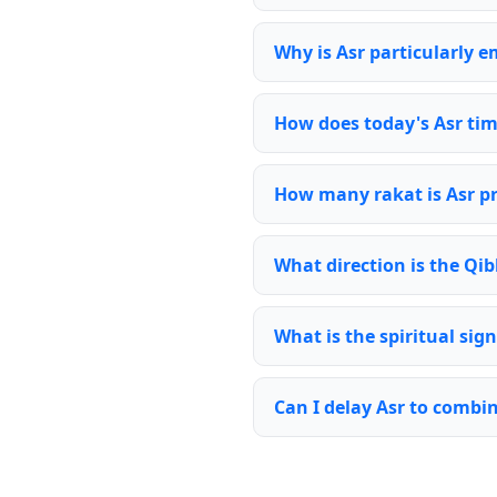
Why is Asr particularly 
How does today's Asr tim
How many rakat is Asr p
What direction is the Qib
What is the spiritual sign
Can I delay Asr to combi