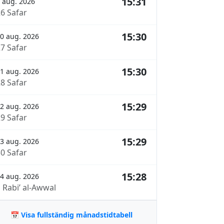
15:31
 aug. 2026
26 Safar
15:30
0 aug. 2026
27 Safar
15:30
1 aug. 2026
28 Safar
15:29
2 aug. 2026
29 Safar
15:29
3 aug. 2026
30 Safar
15:28
4 aug. 2026
 Rabi’ al-Awwal
📅 Visa fullständig månadstidtabell