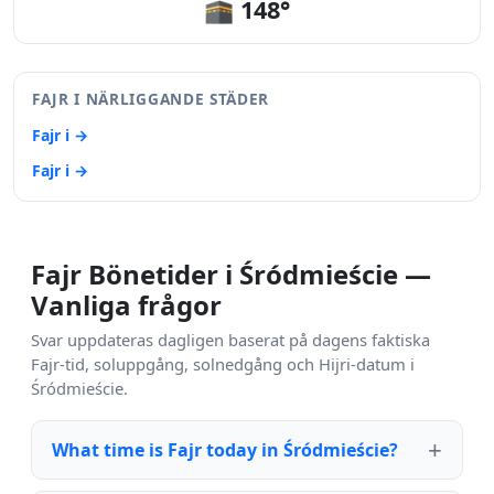
🕋 148°
FAJR I NÄRLIGGANDE STÄDER
Fajr i →
Fajr i →
Fajr Bönetider i Śródmieście —
Vanliga frågor
Svar uppdateras dagligen baserat på dagens faktiska
Fajr-tid, soluppgång, solnedgång och Hijri-datum i
Śródmieście.
What time is Fajr today in Śródmieście?