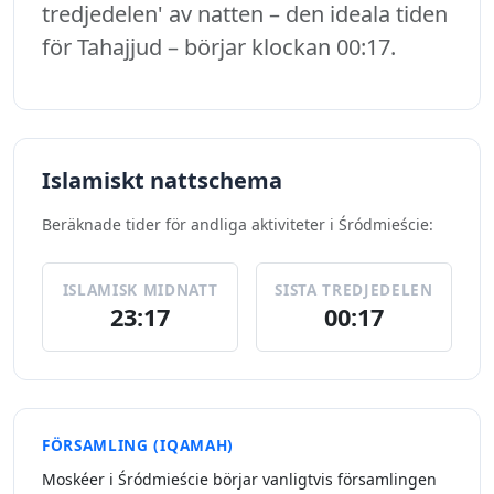
tredjedelen' av natten – den ideala tiden
för Tahajjud – börjar klockan 00:17.
Islamiskt nattschema
Beräknade tider för andliga aktiviteter i Śródmieście:
ISLAMISK MIDNATT
SISTA TREDJEDELEN
23:17
00:17
FÖRSAMLING (IQAMAH)
Moskéer i Śródmieście börjar vanligtvis församlingen