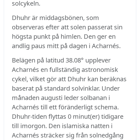
solcykeln.
Dhuhr är middagsbönen, som
observeras efter att solen passerat sin
högsta punkt på himlen. Den ger en
andlig paus mitt på dagen i Acharnés.
Belägen på latitud 38.08° upplever
Acharnés en fullständig astronomisk
cykel, vilket gör att Dhuhr kan beräknas
baserat på standard solvinklar. Under
månaden augusti leder solbanan i
Acharnés till ett föränderligt schema.
Dhuhr-tiden flyttas 0 minut(er) tidigare
till imorgon. Den islamiska natten i
Acharnés sträcker sig från solnedgång