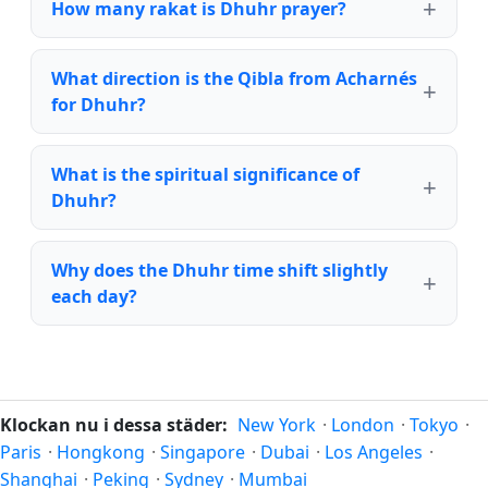
How many rakat is Dhuhr prayer?
What direction is the Qibla from Acharnés
for Dhuhr?
What is the spiritual significance of
Dhuhr?
Why does the Dhuhr time shift slightly
each day?
Klockan nu i dessa städer:
New York
·
London
·
Tokyo
·
Paris
·
Hongkong
·
Singapore
·
Dubai
·
Los Angeles
·
Shanghai
·
Peking
·
Sydney
·
Mumbai