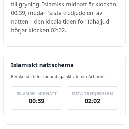
till gryning. Islamisk midnatt är klockan
00:39, medan 'sista tredjedelen' av
natten – den ideala tiden för Tahajjud –
börjar klockan 02:02.
Islamiskt nattschema
Beräknade tider för andliga aktiviteter i Acharnés:
ISLAMISK MIDNATT
SISTA TREDJEDELEN
00:39
02:02