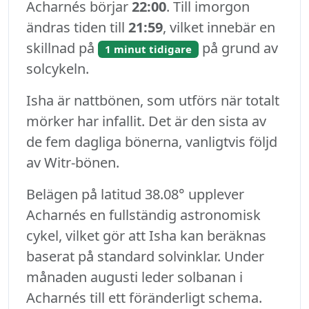
Acharnés börjar
22:00
. Till imorgon
ändras tiden till
21:59
, vilket innebär en
skillnad på
på grund av
1 minut tidigare
solcykeln.
Isha är nattbönen, som utförs när totalt
mörker har infallit. Det är den sista av
de fem dagliga bönerna, vanligtvis följd
av Witr-bönen.
Belägen på latitud 38.08° upplever
Acharnés en fullständig astronomisk
cykel, vilket gör att Isha kan beräknas
baserat på standard solvinklar. Under
månaden augusti leder solbanan i
Acharnés till ett föränderligt schema.