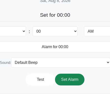
Sat, Aug 8, 2026
Set for 00:00
:
Sound:
Test
Set Alarm