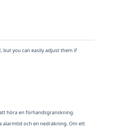
, but you can easily adjust them if
 att höra en förhandsgranskning.
da alarmtid och en nedräkning. Om ett