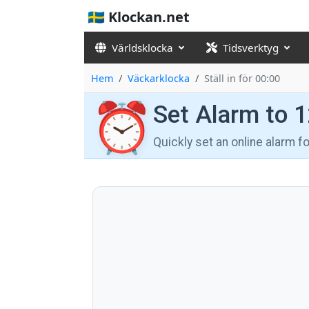
🇸🇪 Klockan.net
Världsklocka
Tidsverktyg
Hem
Väckarklocka
Ställ in för 00:00
⏰
Set Alarm to 
Quickly set an online alarm 