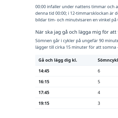
00:00 infaller under nattens timmar och a
denna tid 00:00; i 12-timmarsklockan är 
bildar tim- och minutvisaren en vinkel på 
När ska jag gå och lägga mig för att
Sömnen går i cykler på ungefär 90 minuter
lägger till cirka 15 minuter för att som
Gå och lägg dig kl.
Sömncykl
14:45
6
16:15
5
17:45
4
19:15
3