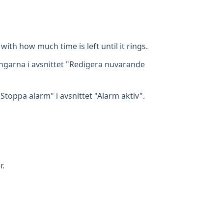
with how much time is left until it rings.
tningarna i avsnittet "Redigera nuvarande
toppa alarm" i avsnittet "Alarm aktiv".
r.