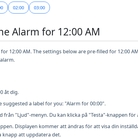
00
02:00
03:00
ne Alarm for 12:00 AM
for 12:00 AM. The settings below are pre-filled for 12:00 AM
 alarm.
0 åt dig.
 suggested a label for you: "Alarm for 00:00".
ud från "Ljud"-menyn. Du kan klicka på "Testa"-knappen för
appen. Displayen kommer att ändras för att visa din inställ
a knapp att uppdatera det.