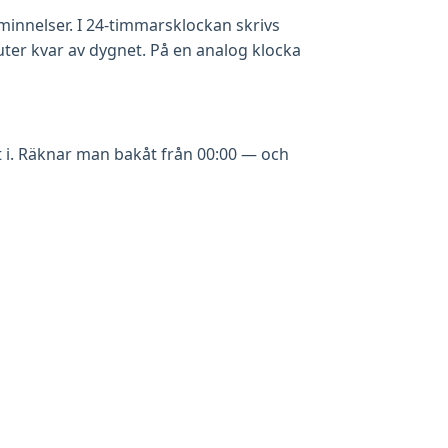
minnelser. I 24-timmarsklockan skrivs
uter kvar av dygnet. På en analog klocka
tt i. Räknar man bakåt från 00:00 — och