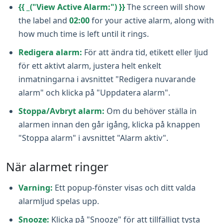
{{ _("View Active Alarm:") }}
The screen will show
the label and
02:00
for your active alarm, along with
how much time is left until it rings.
Redigera alarm:
För att ändra tid, etikett eller ljud
för ett aktivt alarm, justera helt enkelt
inmatningarna i avsnittet "Redigera nuvarande
alarm" och klicka på "Uppdatera alarm".
Stoppa/Avbryt alarm:
Om du behöver ställa in
alarmen innan den går igång, klicka på knappen
"Stoppa alarm" i avsnittet "Alarm aktiv".
När alarmet ringer
Varning:
Ett popup-fönster visas och ditt valda
alarmljud spelas upp.
Snooze:
Klicka på "Snooze" för att tillfälligt tysta