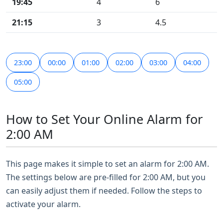
19:45
4
6
21:15
3
4.5
23:00
00:00
01:00
02:00
03:00
04:00
05:00
How to Set Your Online Alarm for
2:00 AM
This page makes it simple to set an alarm for 2:00 AM.
The settings below are pre-filled for 2:00 AM, but you
can easily adjust them if needed. Follow the steps to
activate your alarm.