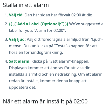
Ställa in ett alarm
Välj tid:
Den här sidan har förvalt 02:00 åt dig.
{{ _("Add a Label (Optional):") }}
We've suggested a
label for you: "Alarm for 02:00".
Välj ljud:
Välj ditt föredragna alarmljud från "Ljud"-
menyn. Du kan klicka på "Testa"-knappen för att
höra en förhandsgranskning.
Sätt alarm:
Klicka på "Sätt alarm"-knappen.
Displayen kommer att ändras för att visa din
inställda alarmtid och en nedräkning. Om ett alarm
redan är inställt, kommer denna knapp att
uppdatera det.
När ett alarm är inställt på 02:00