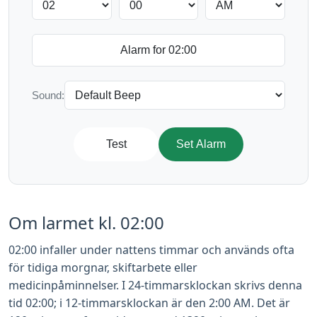
Sound:
Test
Set Alarm
Om larmet kl. 02:00
02:00 infaller under nattens timmar och används ofta
för tidiga morgnar, skiftarbete eller
medicinpåminnelser. I 24-timmarsklockan skrivs denna
tid 02:00; i 12-timmarsklockan är den 2:00 AM. Det är