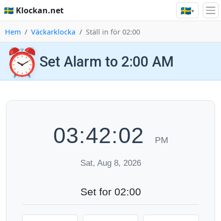
🇸🇪
🇸🇪 Klockan.net
▾
Hem
Väckarklocka
Ställ in för 02:00
⏰
Set Alarm to 2:00 AM
03:42:03
PM
Sat, Aug 8, 2026
Set for 02:00