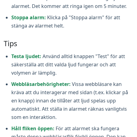
alarmet. Det kommer att ringa igen om 5 minuter.
Stoppa alarm:
Klicka på "Stoppa alarm" för att
stänga av alarmet helt.
Tips
Testa ljudet:
Använd alltid knappen "Test" för att
säkerställa att ditt valda ljud fungerar och att
volymen är lämplig.
Webbläsarbehörigheter:
Vissa webbläsare kan
kräva att du interagerar med sidan (t.ex. klickar på
en knapp) innan de tillåter att ljud spelas upp
automatiskt. Att ställa in alarmet räknas vanligtvis
som en interaktion.
Håll fliken öppen:
För att alarmet ska fungera
måste denna webbläsarflik förbli öppen. Den kan