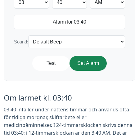
Sound:
Test
Set Alarm
Om larmet kl. 03:40
03:40 infaller under nattens timmar och används ofta
för tidiga morgnar, skiftarbete eller
medicinpåminnelser. I 24-timmarsklockan skrivs denna
tid 03:40; i 12-timmarsklockan är den 3:40 AM. Det är