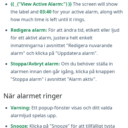
{{ _("View Active Alarm:") }}
The screen will show
the label and
03:40
for your active alarm, along with
how much time is left until it rings.
Redigera alarm:
För att ändra tid, etikett eller ljud
för ett aktivt alarm, justera helt enkelt
inmatningarna i avsnittet "Redigera nuvarande
alarm" och klicka på "Uppdatera alarm".
Stoppa/Avbryt alarm:
Om du behöver ställa in
alarmen innan den går igång, klicka på knappen
"Stoppa alarm" i avsnittet "Alarm aktiv".
När alarmet ringer
Varning:
Ett popup-fönster visas och ditt valda
alarmljud spelas upp.
Snooze:
Klicka på "Snooze" för att tillfälligt tysta