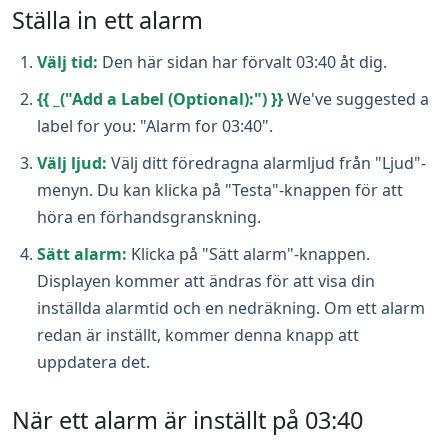
Ställa in ett alarm
Välj tid:
Den här sidan har förvalt 03:40 åt dig.
{{ _("Add a Label (Optional):") }}
We've suggested a
label for you: "Alarm for 03:40".
Välj ljud:
Välj ditt föredragna alarmljud från "Ljud"-
menyn. Du kan klicka på "Testa"-knappen för att
höra en förhandsgranskning.
Sätt alarm:
Klicka på "Sätt alarm"-knappen.
Displayen kommer att ändras för att visa din
inställda alarmtid och en nedräkning. Om ett alarm
redan är inställt, kommer denna knapp att
uppdatera det.
När ett alarm är inställt på 03:40