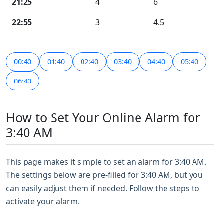
21:25
4
6
22:55
3
4.5
00:40
01:40
02:40
03:40
04:40
05:40
06:40
How to Set Your Online Alarm for
3:40 AM
This page makes it simple to set an alarm for 3:40 AM.
The settings below are pre-filled for 3:40 AM, but you
can easily adjust them if needed. Follow the steps to
activate your alarm.