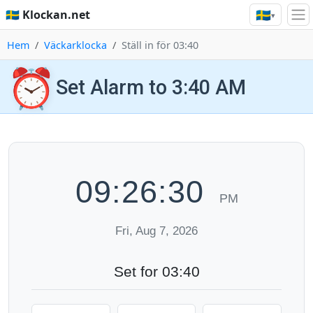
🇸🇪
🇸🇪 Klockan.net
▾
Hem
Väckarklocka
Ställ in för 03:40
⏰
Set Alarm to 3:40 AM
09:26:31
PM
Fri, Aug 7, 2026
Set for 03:40