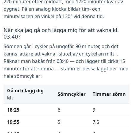
220 minuter efter midnatt, med 1220 minuter kvar av
dygnet. På en analog klocka bildar tim- och
minutvisaren en vinkel på 130° vid denna tid.
När ska jag gå och lägga mig för att vakna kl.
03:40?
Sömnen går i cykler på ungefär 90 minuter, och det
känns lättare att vakna i slutet av en cykel än mitt i.
Räknar man bakåt från 03:40 — och lägger till cirka 15
minuter för att somna — stämmer dessa läggtider med
hela sömncykler:
Gå och lägg dig
Sömncykler
Timmar sömn
kl.
18:25
6
9
19:55
5
7.5