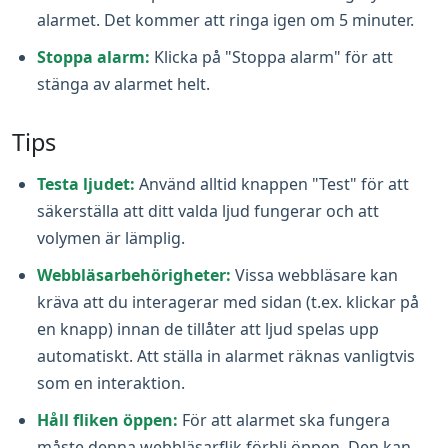
alarmet. Det kommer att ringa igen om 5 minuter.
Stoppa alarm:
Klicka på "Stoppa alarm" för att
stänga av alarmet helt.
Tips
Testa ljudet:
Använd alltid knappen "Test" för att
säkerställa att ditt valda ljud fungerar och att
volymen är lämplig.
Webbläsarbehörigheter:
Vissa webbläsare kan
kräva att du interagerar med sidan (t.ex. klickar på
en knapp) innan de tillåter att ljud spelas upp
automatiskt. Att ställa in alarmet räknas vanligtvis
som en interaktion.
Håll fliken öppen:
För att alarmet ska fungera
måste denna webbläsarflik förbli öppen. Den kan