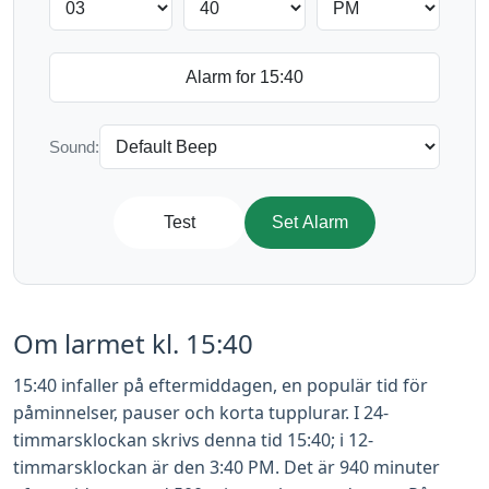
Sound:
Test
Set Alarm
Om larmet kl. 15:40
15:40 infaller på eftermiddagen, en populär tid för
påminnelser, pauser och korta tupplurar. I 24-
timmarsklockan skrivs denna tid 15:40; i 12-
timmarsklockan är den 3:40 PM. Det är 940 minuter