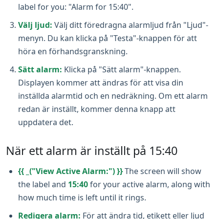
label for you: "Alarm for 15:40".
Välj ljud:
Välj ditt föredragna alarmljud från "Ljud"-
menyn. Du kan klicka på "Testa"-knappen för att
höra en förhandsgranskning.
Sätt alarm:
Klicka på "Sätt alarm"-knappen.
Displayen kommer att ändras för att visa din
inställda alarmtid och en nedräkning. Om ett alarm
redan är inställt, kommer denna knapp att
uppdatera det.
När ett alarm är inställt på 15:40
{{ _("View Active Alarm:") }}
The screen will show
the label and
15:40
for your active alarm, along with
how much time is left until it rings.
Redigera alarm:
För att ändra tid, etikett eller ljud