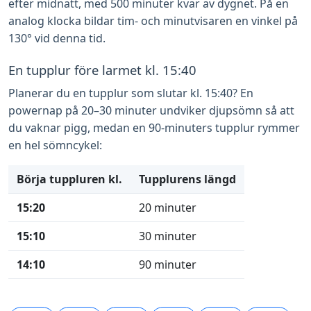
efter midnatt, med 500 minuter kvar av dygnet. På en
analog klocka bildar tim- och minutvisaren en vinkel på
130° vid denna tid.
En tupplur före larmet kl. 15:40
Planerar du en tupplur som slutar kl. 15:40? En
powernap på 20–30 minuter undviker djupsömn så att
du vaknar pigg, medan en 90-minuters tupplur rymmer
en hel sömncykel:
Börja tuppluren kl.
Tupplurens längd
15:20
20 minuter
15:10
30 minuter
14:10
90 minuter