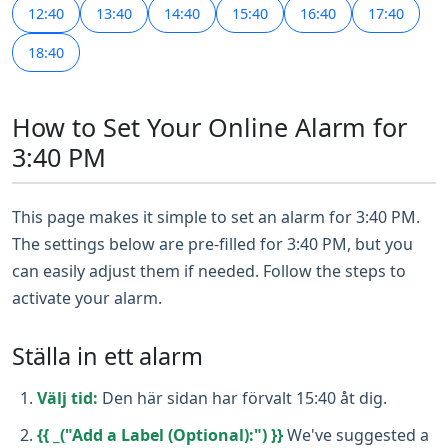
12:40
13:40
14:40
15:40
16:40
17:40
18:40
How to Set Your Online Alarm for
3:40 PM
This page makes it simple to set an alarm for 3:40 PM.
The settings below are pre-filled for 3:40 PM, but you
can easily adjust them if needed. Follow the steps to
activate your alarm.
Ställa in ett alarm
Välj tid:
Den här sidan har förvalt 15:40 åt dig.
{{ _("Add a Label (Optional):") }}
We've suggested a