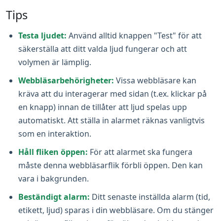
Tips
Testa ljudet:
Använd alltid knappen "Test" för att
säkerställa att ditt valda ljud fungerar och att
volymen är lämplig.
Webbläsarbehörigheter:
Vissa webbläsare kan
kräva att du interagerar med sidan (t.ex. klickar på
en knapp) innan de tillåter att ljud spelas upp
automatiskt. Att ställa in alarmet räknas vanligtvis
som en interaktion.
Håll fliken öppen:
För att alarmet ska fungera
måste denna webbläsarflik förbli öppen. Den kan
vara i bakgrunden.
Beständigt alarm:
Ditt senaste inställda alarm (tid,
etikett, ljud) sparas i din webbläsare. Om du stänger