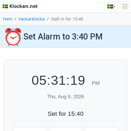
🇸🇪
🇸🇪 Klockan.net
▾
Hem
Väckarklocka
Ställ in för 15:40
⏰
Set Alarm to 3:40 PM
05:31:20
PM
Thu, Aug 6, 2026
Set for 15:40