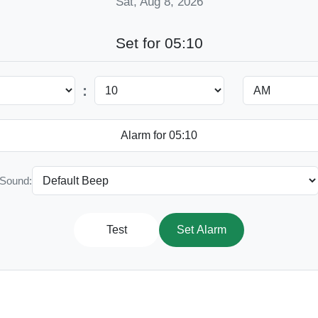
Sat, Aug 8, 2026
Set for 05:10
:
Sound:
Test
Set Alarm