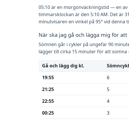
05:10 är en morgonväckningstid — en av de 
timmarsklockan är den 5:10 AM. Det är 31
minutvisaren en vinkel på 95° vid denna t
När ska jag gå och lägga mig för att
Sömnen går i cykler på ungefär 90 minuter
lägger till cirka 15 minuter för att som
Gå och lägg dig kl.
Sömncykl
19:55
6
21:25
5
22:55
4
00:25
3