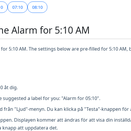
10
07:10
08:10
ne Alarm for 5:10 AM
for 5:10 AM. The settings below are pre-filled for 5:10 AM, 
0 åt dig.
 suggested a label for you: "Alarm for 05:10".
ud från "Ljud"-menyn. Du kan klicka på "Testa"-knappen för
appen. Displayen kommer att ändras för att visa din inställ
a knapp att uppdatera det.