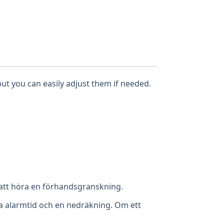
but you can easily adjust them if needed.
 att höra en förhandsgranskning.
da alarmtid och en nedräkning. Om ett