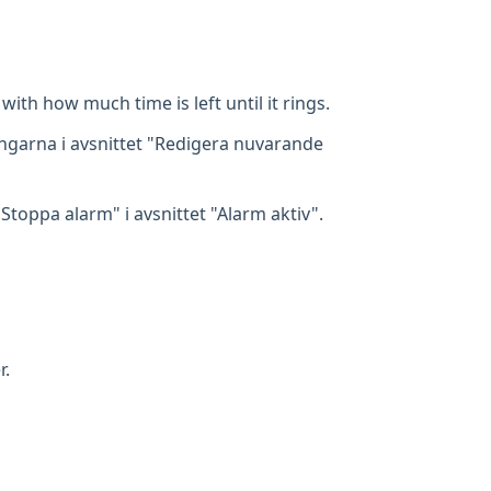
with how much time is left until it rings.
tningarna i avsnittet "Redigera nuvarande
toppa alarm" i avsnittet "Alarm aktiv".
r.