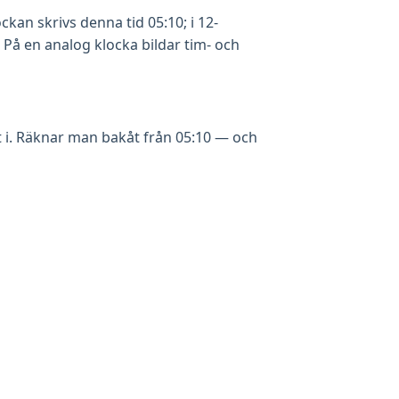
kan skrivs denna tid 05:10; i 12-
På en analog klocka bildar tim- och
tt i. Räknar man bakåt från 05:10 — och