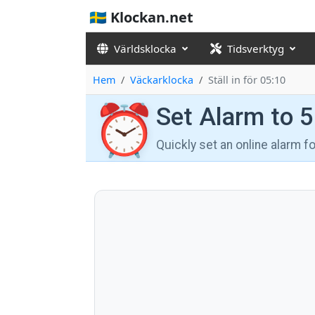
🇸🇪 Klockan.net
Världsklocka
Tidsverktyg
Hem
Väckarklocka
Ställ in för 05:10
⏰
Set Alarm to 
Quickly set an online alarm 