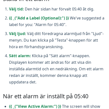
Välj tid:
Den här sidan har förvalt 05:40 åt dig.
{{ _("Add a Label (Optional):") }}
We've suggested a
label for you: "Alarm for 05:40".
Välj ljud:
Välj ditt föredragna alarmljud från "Ljud"-
menyn. Du kan klicka på "Testa"-knappen för att
höra en förhandsgranskning.
Sätt alarm:
Klicka på "Sätt alarm"-knappen.
Displayen kommer att ändras för att visa din
inställda alarmtid och en nedräkning. Om ett alarm
redan är inställt, kommer denna knapp att
uppdatera det.
När ett alarm är inställt på 05:40
{{ _("View Active Alarm:") }}
The screen will show