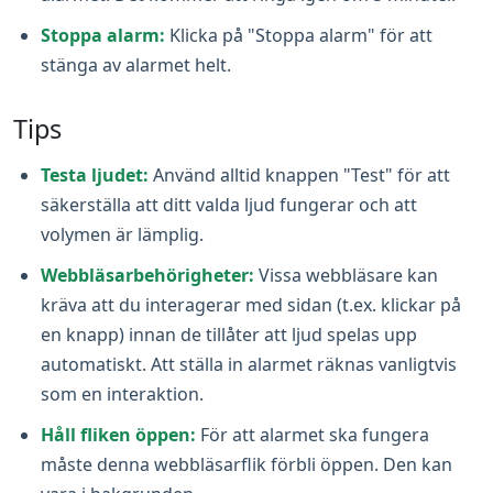
Stoppa alarm:
Klicka på "Stoppa alarm" för att
stänga av alarmet helt.
Tips
Testa ljudet:
Använd alltid knappen "Test" för att
säkerställa att ditt valda ljud fungerar och att
volymen är lämplig.
Webbläsarbehörigheter:
Vissa webbläsare kan
kräva att du interagerar med sidan (t.ex. klickar på
en knapp) innan de tillåter att ljud spelas upp
automatiskt. Att ställa in alarmet räknas vanligtvis
som en interaktion.
Håll fliken öppen:
För att alarmet ska fungera
måste denna webbläsarflik förbli öppen. Den kan