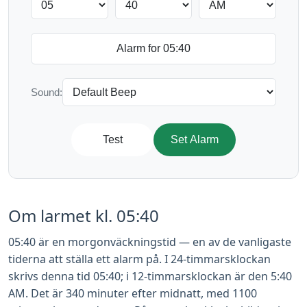
Sound:
Test
Set Alarm
Om larmet kl. 05:40
05:40 är en morgonväckningstid — en av de vanligaste
tiderna att ställa ett alarm på. I 24-timmarsklockan
skrivs denna tid 05:40; i 12-timmarsklockan är den 5:40
AM. Det är 340 minuter efter midnatt, med 1100