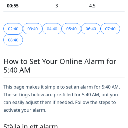
00:55
3
4.5
02:40
03:40
04:40
05:40
06:40
07:40
08:40
How to Set Your Online Alarm for
5:40 AM
This page makes it simple to set an alarm for 5:40 AM.
The settings below are pre-filled for 5:40 AM, but you
can easily adjust them if needed. Follow the steps to
activate your alarm.
Ställa in ett alarm