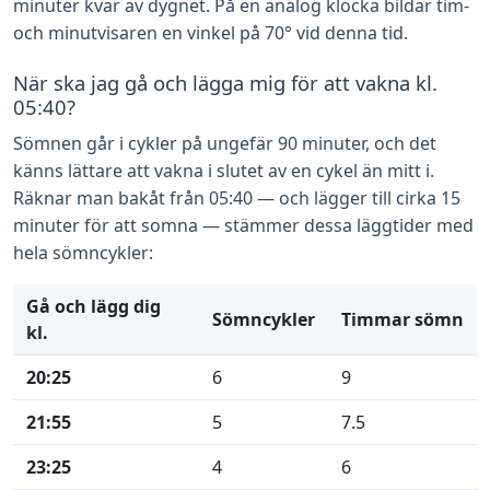
minuter kvar av dygnet. På en analog klocka bildar tim-
och minutvisaren en vinkel på 70° vid denna tid.
När ska jag gå och lägga mig för att vakna kl.
05:40?
Sömnen går i cykler på ungefär 90 minuter, och det
känns lättare att vakna i slutet av en cykel än mitt i.
Räknar man bakåt från 05:40 — och lägger till cirka 15
minuter för att somna — stämmer dessa läggtider med
hela sömncykler:
Gå och lägg dig
Sömncykler
Timmar sömn
kl.
20:25
6
9
21:55
5
7.5
23:25
4
6