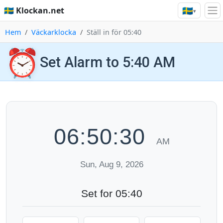
🇸🇪
🇸🇪 Klockan.net
▾
Hem
Väckarklocka
Ställ in för 05:40
⏰
Set Alarm to 5:40 AM
06:50:30
AM
Sun, Aug 9, 2026
Set for 05:40