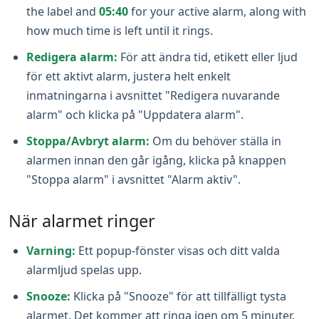
the label and
05:40
for your active alarm, along with
how much time is left until it rings.
Redigera alarm:
För att ändra tid, etikett eller ljud
för ett aktivt alarm, justera helt enkelt
inmatningarna i avsnittet "Redigera nuvarande
alarm" och klicka på "Uppdatera alarm".
Stoppa/Avbryt alarm:
Om du behöver ställa in
alarmen innan den går igång, klicka på knappen
"Stoppa alarm" i avsnittet "Alarm aktiv".
När alarmet ringer
Varning:
Ett popup-fönster visas och ditt valda
alarmljud spelas upp.
Snooze:
Klicka på "Snooze" för att tillfälligt tysta
alarmet. Det kommer att ringa igen om 5 minuter.