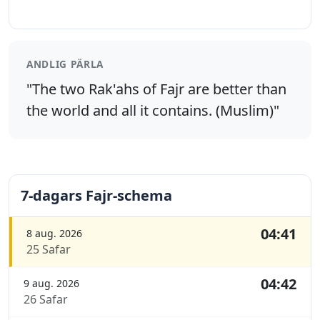
ANDLIG PÄRLA
"The two Rak'ahs of Fajr are better than
the world and all it contains. (Muslim)"
7-dagars Fajr-schema
04:41
8 aug. 2026
25 Safar
04:42
9 aug. 2026
26 Safar