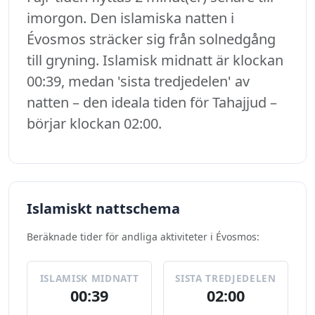
imorgon. Den islamiska natten i
Évosmos sträcker sig från solnedgång
till gryning. Islamisk midnatt är klockan
00:39, medan 'sista tredjedelen' av
natten – den ideala tiden för Tahajjud –
börjar klockan 02:00.
Islamiskt nattschema
Beräknade tider för andliga aktiviteter i Évosmos:
ISLAMISK MIDNATT
SISTA TREDJEDELEN
00:39
02:00