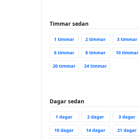
Timmar sedan
1 Hour Ago
2 Hours Ago
1 timmar
2 timmar
3 timmar
6 Hours Ago
8 Hours Ago
6 timmar
8 timmar
10 timmar
20 Hours Ago
24 Hours Ago
20 timmar
24 timmar
Dagar sedan
1 Day Ago
2 Days Ago
3
1 dagar
2 dagar
3 dagar
10 Days Ago
14 Days Ago
10 dagar
14 dagar
21 dagar