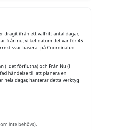
 dragit ifrån ett valfritt antal dagar,
 från nu, vilket datum det var för 45
orrekt svar baserat på Coordinated
n (i det förflutna) och Från Nu (i
fad händelse till att planera en
 hela dagar, hanterar detta verktyg
 om inte behövs).