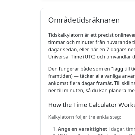
Områdetidsräknaren
Tidskalkylatorn är ett precist onlinever
timmar och minuter från nuvarande ti
dagar sedan, eller när en 7-dagars ne
Universal Time (UTC) och omvandlar det
Den fungerar både som en "lägg till tid
framtiden) — täcker alla vanliga använd
ankomst flera dagar framåt. Till ski
ner till minuten, så du kan planera me
How the Time Calculator Work
Kalkylatorn följer tre enkla steg:
Ange en varaktighet
i dagar, tim