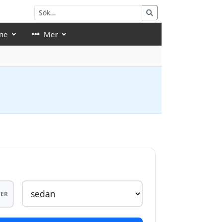
ne
Mer
ER