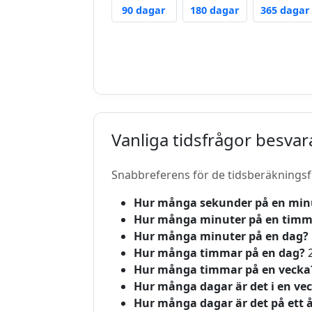
90 Days Ago
180 Days Ago
90 dagar
180 dagar
365 dagar
Vanliga tidsfrågor besva
Snabbreferens för de tidsberäkningsfr
Hur många sekunder på en min
Hur många minuter på en timm
Hur många minuter på en dag?
Hur många timmar på en dag?
2
Hur många timmar på en vecka
Hur många dagar är det i en ve
Hur många dagar är det på ett 