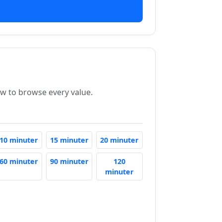
ow to browse every value.
w
inutes From Now
10 Minutes From Now
15 Minutes From Now
20 Minutes From Now
10 minuter
15 minuter
20 minuter
Now
Minutes From Now
60 Minutes From Now
90 Minutes From Now
60 minuter
90 minuter
120
120 Minutes From Now
minuter
Now
Minutes From Now