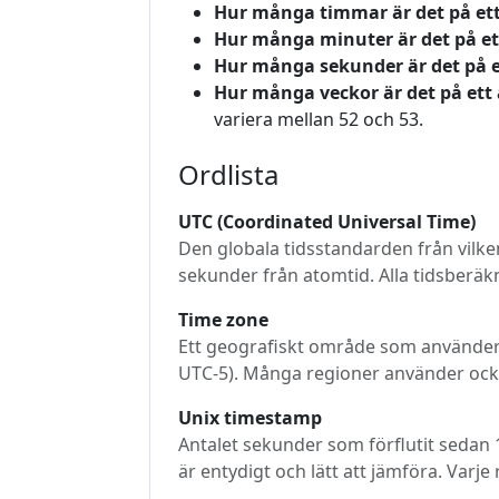
Hur många timmar är det på ett
Hur många minuter är det på et
Hur många sekunder är det på e
Hur många veckor är det på ett 
variera mellan 52 och 53.
Ordlista
UTC (Coordinated Universal Time)
Den globala tidsstandarden från vilken
sekunder från atomtid. Alla tidsberäkn
Time zone
Ett geografiskt område som använder e
UTC-5). Många regioner använder också
Unix timestamp
Antalet sekunder som förflutit sedan 
är entydigt och lätt att jämföra. Varj