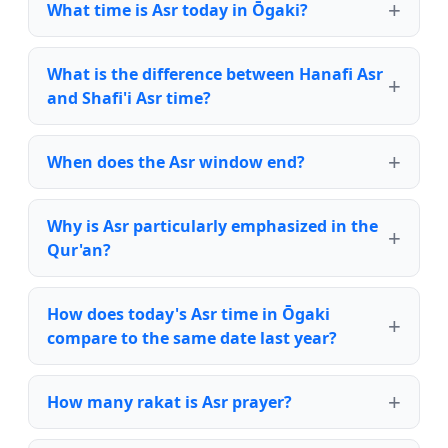
What time is Asr today in Ōgaki?
What is the difference between Hanafi Asr
and Shafi'i Asr time?
When does the Asr window end?
Why is Asr particularly emphasized in the
Qur'an?
How does today's Asr time in Ōgaki
compare to the same date last year?
How many rakat is Asr prayer?