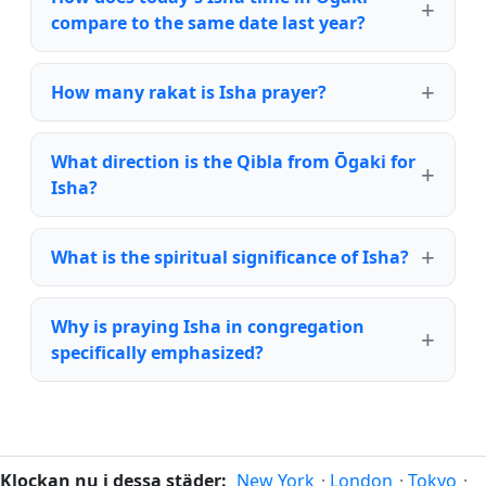
compare to the same date last year?
How many rakat is Isha prayer?
What direction is the Qibla from Ōgaki for
Isha?
What is the spiritual significance of Isha?
Why is praying Isha in congregation
specifically emphasized?
Klockan nu i dessa städer:
New York
·
London
·
Tokyo
·