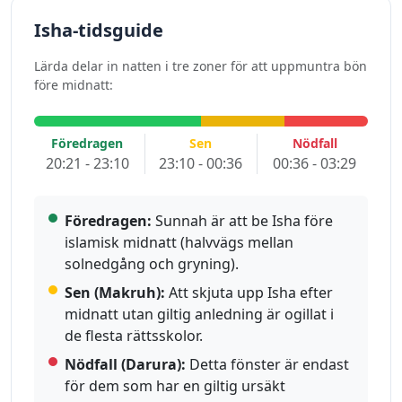
Isha-tidsguide
Lärda delar in natten i tre zoner för att uppmuntra bön
före midnatt:
Föredragen
Sen
Nödfall
20:21 - 23:10
23:10 - 00:36
00:36 - 03:29
Föredragen:
Sunnah är att be Isha före
islamisk midnatt (halvvägs mellan
solnedgång och gryning).
Sen (Makruh):
Att skjuta upp Isha efter
midnatt utan giltig anledning är ogillat i
de flesta rättsskolor.
Nödfall (Darura):
Detta fönster är endast
för dem som har en giltig ursäkt