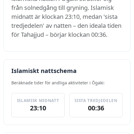
från solnedgång till gryning. Islamisk
midnatt är klockan 23:10, medan 'sista
tredjedelen' av natten – den ideala tiden
för Tahajjud – börjar klockan 00:36.
Islamiskt nattschema
Beräknade tider för andliga aktiviteter i Ōgaki:
ISLAMISK MIDNATT
SISTA TREDJEDELEN
23:10
00:36