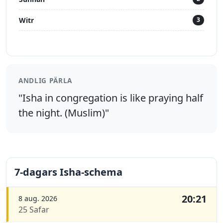
Witr
3
ANDLIG PÄRLA
"Isha in congregation is like praying half
the night. (Muslim)"
7-dagars Isha-schema
20:21
8 aug. 2026
25 Safar