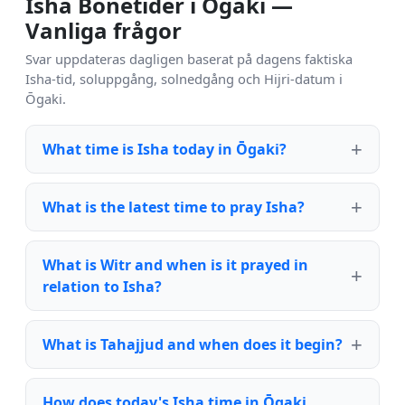
Isha Bönetider i Ōgaki —
Vanliga frågor
Svar uppdateras dagligen baserat på dagens faktiska
Isha-tid, soluppgång, solnedgång och Hijri-datum i
Ōgaki.
What time is Isha today in Ōgaki?
What is the latest time to pray Isha?
What is Witr and when is it prayed in
relation to Isha?
What is Tahajjud and when does it begin?
How does today's Isha time in Ōgaki