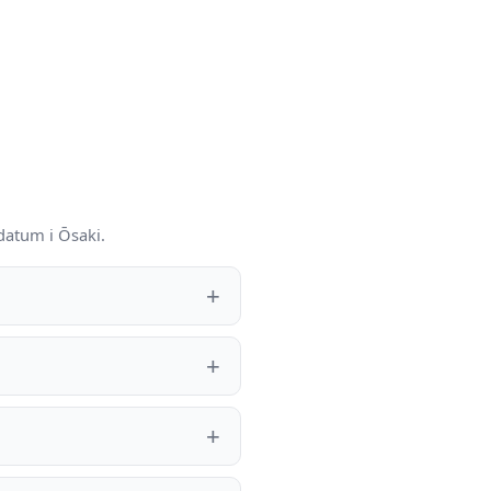
datum i Ōsaki.