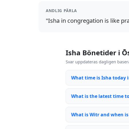
ANDLIG PÄRLA
"Isha in congregation is like pr
Isha Bönetider i Ō
Svar uppdateras dagligen basera
What time is Isha today 
What is the latest time t
What is Witr and when is 