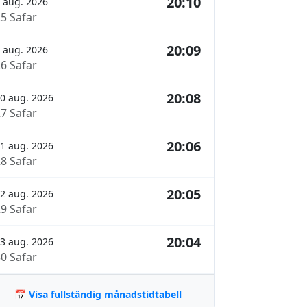
20:10
 aug. 2026
25 Safar
20:09
 aug. 2026
26 Safar
20:08
0 aug. 2026
27 Safar
20:06
1 aug. 2026
28 Safar
20:05
2 aug. 2026
29 Safar
20:04
3 aug. 2026
30 Safar
📅 Visa fullständig månadstidtabell