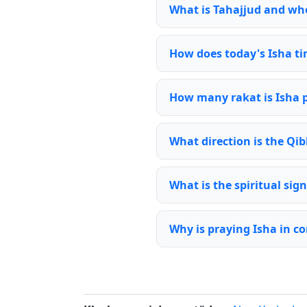
What is Tahajjud and whe
How does today's Isha ti
How many rakat is Isha 
What direction is the Qib
What is the spiritual sign
Why is praying Isha in c