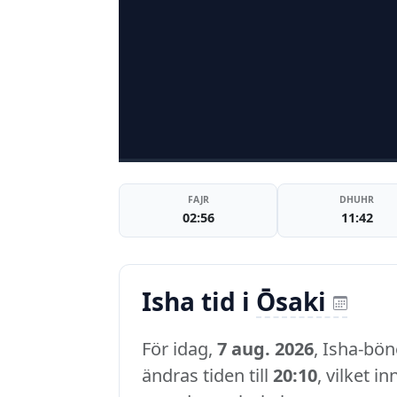
FAJR
DHUHR
02:56
11:42
Isha tid i
Ōsaki
För idag,
7 aug. 2026
, Isha-bön
ändras tiden till
20:10
, vilket i