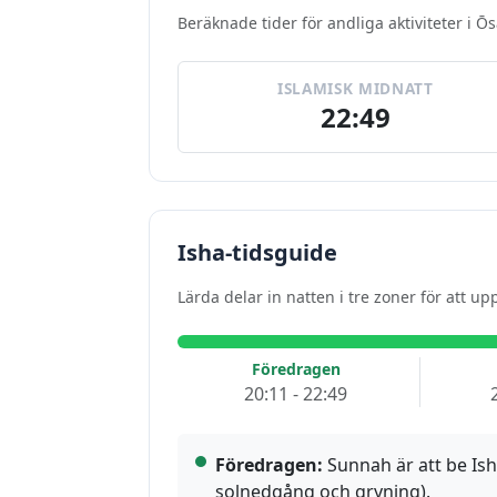
Beräknade tider för andliga aktiviteter i Ōs
ISLAMISK MIDNATT
22:49
Isha-tidsguide
Lärda delar in natten i tre zoner för att 
Föredragen
20:11 - 22:49
Föredragen:
Sunnah är att be Ish
solnedgång och gryning).