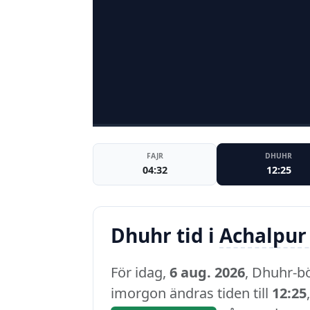
FAJR
DHUHR
04:32
12:25
Dhuhr tid i
Achalpur
För idag,
6 aug. 2026
, Dhuhr-b
imorgon ändras tiden till
12:25