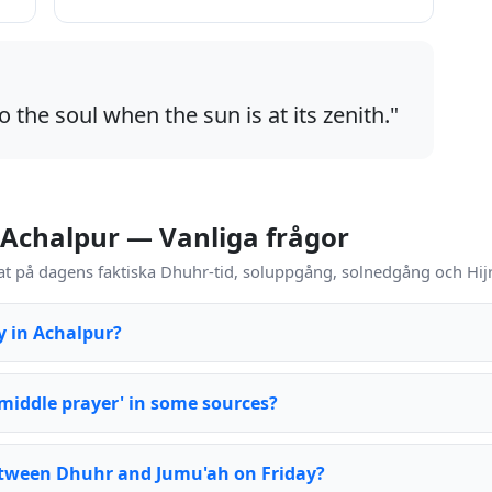
o the soul when the sun is at its zenith."
 Achalpur — Vanliga frågor
t på dagens faktiska Dhuhr-tid, soluppgång, solnedgång och Hijr
y in Achalpur?
 middle prayer' in some sources?
between Dhuhr and Jumu'ah on Friday?