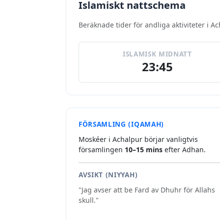
Islamiskt nattschema
Beräknade tider för andliga aktiviteter i A
ISLAMISK MIDNATT
23:45
FÖRSAMLING (IQAMAH)
Moskéer i Achalpur börjar vanligtvis
församlingen
10–15 mins
efter Adhan.
AVSIKT (NIYYAH)
"Jag avser att be Fard av Dhuhr för Allahs
skull."