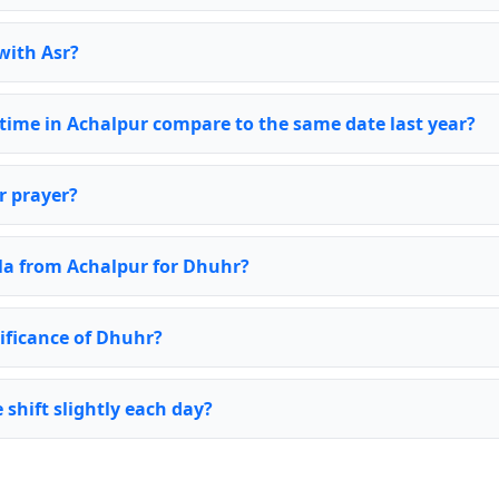
with Asr?
ime in Achalpur compare to the same date last year?
r prayer?
bla from Achalpur for Dhuhr?
nificance of Dhuhr?
shift slightly each day?