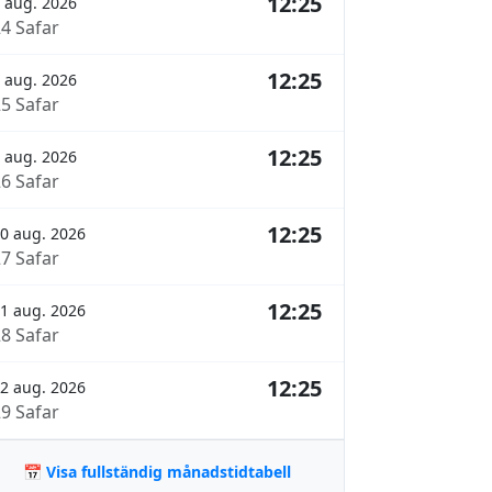
12:25
 aug. 2026
24 Safar
12:25
 aug. 2026
25 Safar
12:25
 aug. 2026
26 Safar
12:25
0 aug. 2026
27 Safar
12:25
1 aug. 2026
28 Safar
12:25
2 aug. 2026
29 Safar
📅 Visa fullständig månadstidtabell