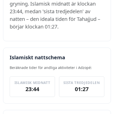
gryning. Islamisk midnatt är klockan
23:44, medan 'sista tredjedelen' av
natten – den ideala tiden för Tahajjud –
börjar klockan 01:27.
Islamiskt nattschema
Beräknade tider för andliga aktiviteter i Adzopé:
ISLAMISK MIDNATT
SISTA TREDJEDELEN
23:44
01:27