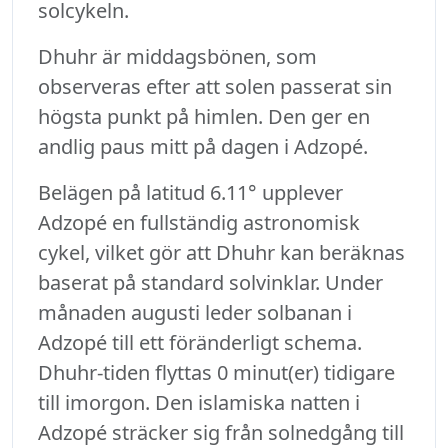
solcykeln.
Dhuhr är middagsbönen, som
observeras efter att solen passerat sin
högsta punkt på himlen. Den ger en
andlig paus mitt på dagen i Adzopé.
Belägen på latitud 6.11° upplever
Adzopé en fullständig astronomisk
cykel, vilket gör att Dhuhr kan beräknas
baserat på standard solvinklar. Under
månaden augusti leder solbanan i
Adzopé till ett föränderligt schema.
Dhuhr-tiden flyttas 0 minut(er) tidigare
till imorgon. Den islamiska natten i
Adzopé sträcker sig från solnedgång till