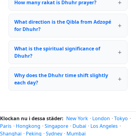
How many rakat is Dhuhr prayer?
What direction is the Qibla from Adzopé
for Dhuhr?
What is the spiritual significance of
Dhuhr?
Why does the Dhuhr time shift slightly
each day?
Klockan nu i dessa städer:
New York
·
London
·
Tokyo
·
Paris
·
Hongkong
·
Singapore
·
Dubai
·
Los Angeles
·
Shanghai
·
Peking
·
Sydney
·
Mumbai