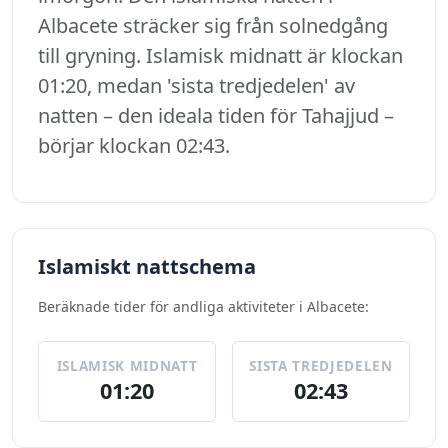
Albacete sträcker sig från solnedgång
till gryning. Islamisk midnatt är klockan
01:20, medan 'sista tredjedelen' av
natten – den ideala tiden för Tahajjud –
börjar klockan 02:43.
Islamiskt nattschema
Beräknade tider för andliga aktiviteter i Albacete:
ISLAMISK MIDNATT
SISTA TREDJEDELEN
01:20
02:43