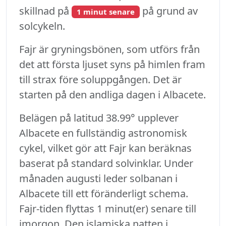
skillnad på
på grund av
1 minut senare
solcykeln.
Fajr är gryningsbönen, som utförs från
det att första ljuset syns på himlen fram
till strax före soluppgången. Det är
starten på den andliga dagen i Albacete.
Belägen på latitud 38.99° upplever
Albacete en fullständig astronomisk
cykel, vilket gör att Fajr kan beräknas
baserat på standard solvinklar. Under
månaden augusti leder solbanan i
Albacete till ett föränderligt schema.
Fajr-tiden flyttas 1 minut(er) senare till
imorgon. Den islamiska natten i