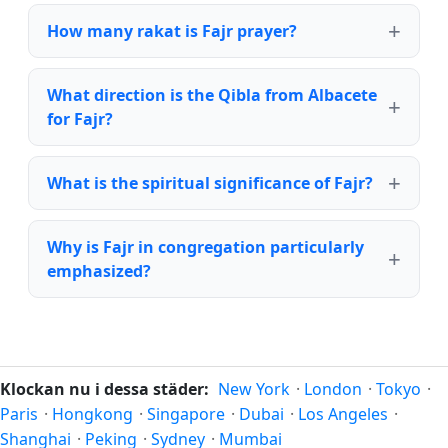
How many rakat is Fajr prayer?
What direction is the Qibla from Albacete
for Fajr?
What is the spiritual significance of Fajr?
Why is Fajr in congregation particularly
emphasized?
Klockan nu i dessa städer:
New York
·
London
·
Tokyo
·
Paris
·
Hongkong
·
Singapore
·
Dubai
·
Los Angeles
·
Shanghai
·
Peking
·
Sydney
·
Mumbai