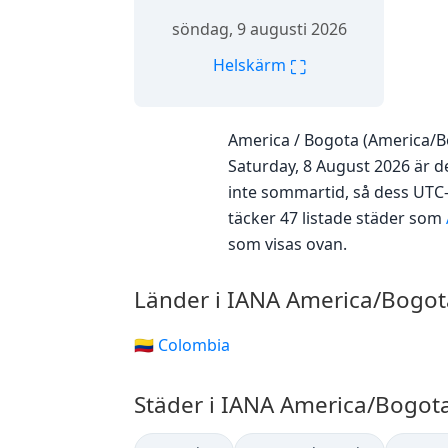
söndag, 9 augusti 2026
⛶
Helskärm
America / Bogota (America/B
Saturday, 8 August 2026 är de
inte sommartid, så dess UTC
täcker 47 listade städer som
som visas ovan.
Länder i IANA America/Bogot
🇨🇴 Colombia
Städer i IANA America/Bogot