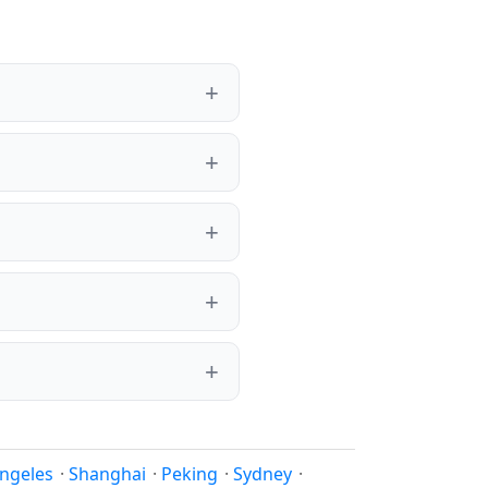
ngeles
·
Shanghai
·
Peking
·
Sydney
·