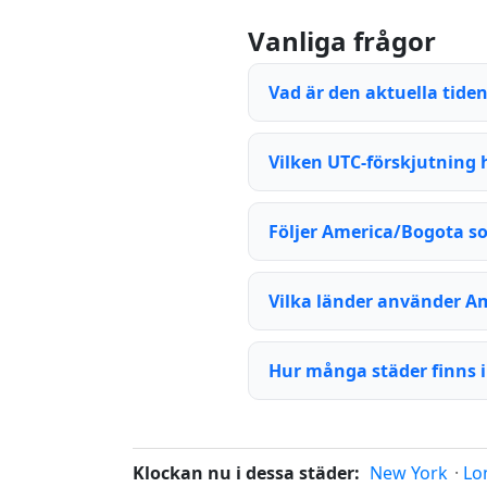
Vanliga frågor
Vad är den aktuella tide
Vilken UTC-förskjutning 
Följer America/Bogota 
Vilka länder använder A
Hur många städer finns 
Klockan nu i dessa städer:
New York
·
Lo