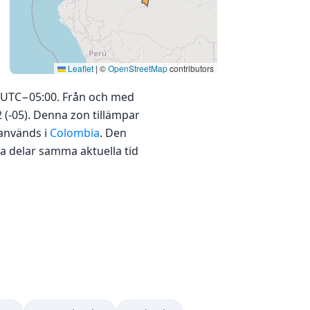
Leaflet
|
©
OpenStreetMap
contributors
å UTC−05:00. Från och med
 (-05). Denna zon tillämpar
 används i
Colombia
. Den
la delar samma aktuella tid