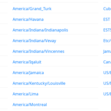
America/Grand_Turk
Cub
America/Havana
EST
America/Indiana/Indianapolis
EST
America/Indiana/Vevay
Etc
America/Indiana/Vincennes
Jam
America/Iqaluit
Can
America/Jamaica
US/
America/Kentucky/Louisville
US/
America/Lima
US/
America/Montreal