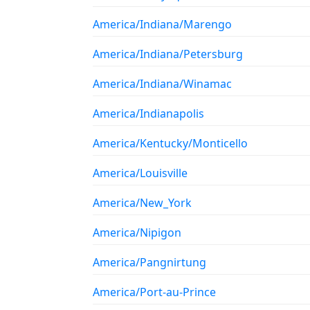
America/Indiana/Marengo
America/Indiana/Petersburg
America/Indiana/Winamac
America/Indianapolis
America/Kentucky/Monticello
America/Louisville
America/New_York
America/Nipigon
America/Pangnirtung
America/Port-au-Prince