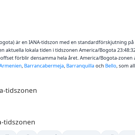
ogota) är en IANA-tidszon med en standardförskjutning p
n aktuella lokala tiden i tidszonen America/Bogota 23:48:32
-offset förblir densamma hela året. America/Bogota-zonen
Armenien
,
Barrancabermeja
,
Barranquilla
och
Bello
, som al
a-tidszonen
a-tidszonen