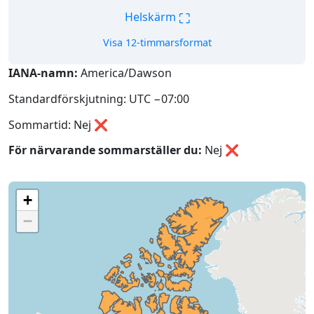
⛶
Helskärm
Visa 12-timmarsformat
IANA-namn:
America/Dawson
Standardförskjutning: UTC −07:00
Sommartid: Nej ❌
För närvarande sommarställer du:
Nej
❌
+
−