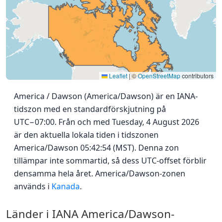
Leaflet
|
©
OpenStreetMap
contributors
America / Dawson (America/Dawson) är en IANA-
tidszon med en standardförskjutning på
UTC−07:00. Från och med Tuesday, 4 August 2026
är den aktuella lokala tiden i tidszonen
America/Dawson 05:42:54 (MST). Denna zon
tillämpar inte sommartid, så dess UTC-offset förblir
densamma hela året. America/Dawson-zonen
används i
Kanada
.
Länder i IANA America/Dawson-