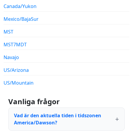
Canada/Yukon
Mexico/BajaSur
MST
MST7MDT
Navajo
US/Arizona
US/Mountain
Vanliga frågor
Vad är den aktuella tiden i tidszonen
America/Dawson?