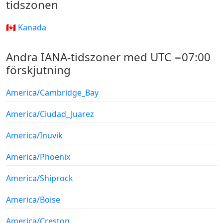
tidszonen
🇨🇦 Kanada
Andra IANA-tidszoner med UTC −07:00
förskjutning
America/Cambridge_Bay
America/Ciudad_Juarez
America/Inuvik
America/Phoenix
America/Shiprock
America/Boise
America/Creston