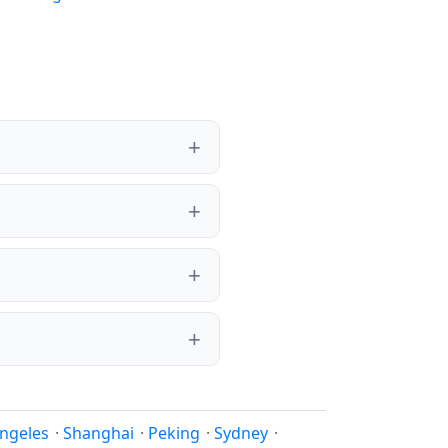
ngeles
·
Shanghai
·
Peking
·
Sydney
·