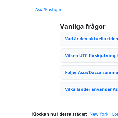
Asia/Kashgar
Vanliga frågor
Vad är den aktuella tide
Vilken UTC-förskjutning 
Följer Asia/Dacca somma
Vilka länder använder As
Klockan nu i dessa städer:
New York
·
Lo