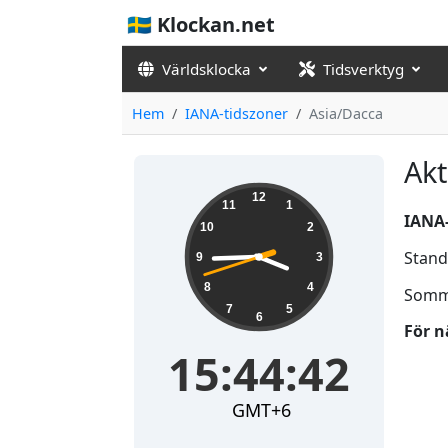
🇸🇪 Klockan.net
Världsklocka
Tidsverktyg
Hem
IANA-tidszoner
Asia/Dacca
Akt
15:44:42
12
11
1
IANA
10
2
Stand
9
3
8
4
Somm
7
5
6
För n
15:44:42
GMT+6