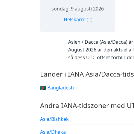
söndag, 9 augusti 2026
⛶
Helskärm
Asien / Dacca (Asia/Dacca) 
August 2026 är den aktuella l
så dess UTC-offset förblir 
Länder i IANA Asia/Dacca-tid
🇧🇩 Bangladesh
Andra IANA-tidszoner med UT
Asia/Bishkek
Asia/Dhaka