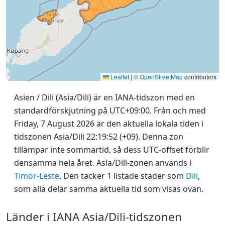
Leaflet
|
©
OpenStreetMap
contributors
Asien / Dili (Asia/Dili) är en IANA-tidszon med en
standardförskjutning på UTC+09:00. Från och med
Friday, 7 August 2026 är den aktuella lokala tiden i
tidszonen Asia/Dili 22:19:52 (+09). Denna zon
tillämpar inte sommartid, så dess UTC-offset förblir
densamma hela året. Asia/Dili-zonen används i
Timor-Leste
. Den täcker 1 listade städer som
Dili
,
som alla delar samma aktuella tid som visas ovan.
Länder i IANA Asia/Dili-tidszonen