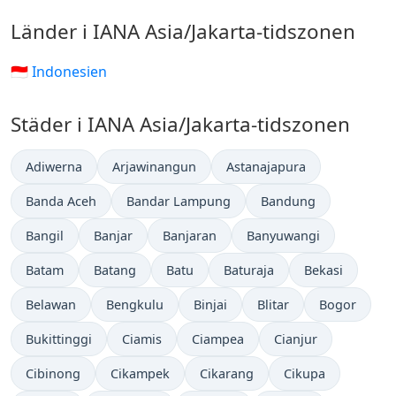
Länder i IANA Asia/Jakarta-tidszonen
🇮🇩 Indonesien
Städer i IANA Asia/Jakarta-tidszonen
Adiwerna
Arjawinangun
Astanajapura
Banda Aceh
Bandar Lampung
Bandung
Bangil
Banjar
Banjaran
Banyuwangi
Batam
Batang
Batu
Baturaja
Bekasi
Belawan
Bengkulu
Binjai
Blitar
Bogor
Bukittinggi
Ciamis
Ciampea
Cianjur
Cibinong
Cikampek
Cikarang
Cikupa