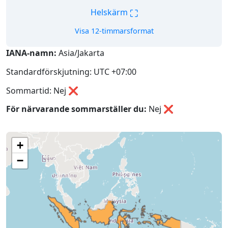
⛶
Helskärm
Visa 12-timmarsformat
IANA-namn:
Asia/Jakarta
Standardförskjutning: UTC +07:00
Sommartid: Nej ❌
För närvarande sommarställer du:
Nej
❌
+
−