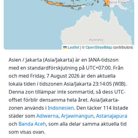
Leaflet
|
©
OpenStreetMap
contributors
Asien / Jakarta (Asia/Jakarta) är en IANA-tidszon
med en standardförskjutning på UTC+07:00. Från
och med Friday, 7 August 2026 är den aktuella
lokala tiden i tidszonen Asia/Jakarta 23:14:05 (WIB).
Denna zon tillämpar inte sommartid, så dess UTC-
offset förblir densamma hela året. Asia/Jakarta-
zonen används i
Indonesien
. Den täcker 114 listade
städer som
Adiwerna
,
Arjawinangun
,
Astanajapura
och
Banda Aceh
, som alla delar samma aktuella tid
som visas ovan.