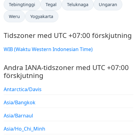
Tebingtinggi
Tegal
Teluknaga
Ungaran
Weru
Yogyakarta
Tidszoner med UTC +07:00 förskjutning
WIB (Waktu Western Indonesian Time)
Andra IANA-tidszoner med UTC +07:00
förskjutning
Antarctica/Davis
Asia/Bangkok
Asia/Barnaul
Asia/Ho_Chi_Minh