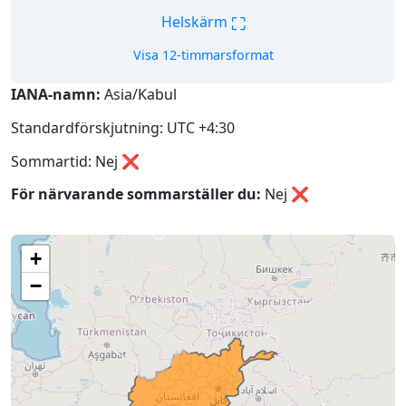
⛶
Helskärm
Visa 12-timmarsformat
IANA-namn:
Asia/Kabul
Standardförskjutning: UTC +4:30
Sommartid: Nej ❌
För närvarande sommarställer du:
Nej
❌
+
−