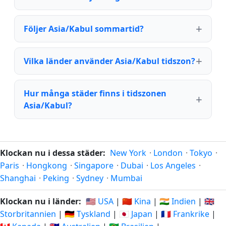
Följer Asia/Kabul sommartid?
Vilka länder använder Asia/Kabul tidszon?
Hur många städer finns i tidszonen
Asia/Kabul?
Klockan nu i dessa städer:
New York
·
London
·
Tokyo
·
Paris
·
Hongkong
·
Singapore
·
Dubai
·
Los Angeles
·
Shanghai
·
Peking
·
Sydney
·
Mumbai
Klockan nu i länder:
🇺🇸 USA
|
🇨🇳 Kina
|
🇮🇳 Indien
|
🇬🇧
Storbritannien
|
🇩🇪 Tyskland
|
🇯🇵 Japan
|
🇫🇷 Frankrike
|