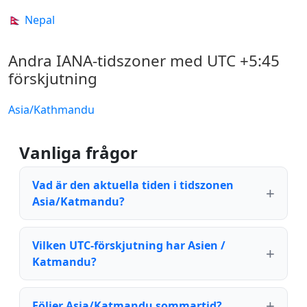
🇳🇵 Nepal
Andra IANA-tidszoner med UTC +5:45
förskjutning
Asia/Kathmandu
Vanliga frågor
Vad är den aktuella tiden i tidszonen
Asia/Katmandu?
Vilken UTC-förskjutning har Asien /
Katmandu?
Följer Asia/Katmandu sommartid?