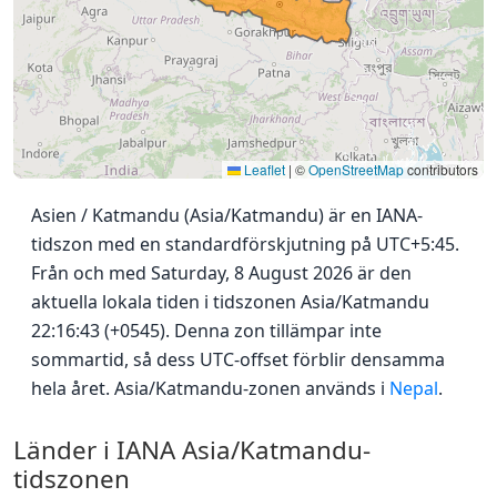
Leaflet
|
©
OpenStreetMap
contributors
Asien / Katmandu (Asia/Katmandu) är en IANA-
tidszon med en standardförskjutning på UTC+5:45.
Från och med Saturday, 8 August 2026 är den
aktuella lokala tiden i tidszonen Asia/Katmandu
22:16:43 (+0545). Denna zon tillämpar inte
sommartid, så dess UTC-offset förblir densamma
hela året. Asia/Katmandu-zonen används i
Nepal
.
Länder i IANA Asia/Katmandu-
tidszonen