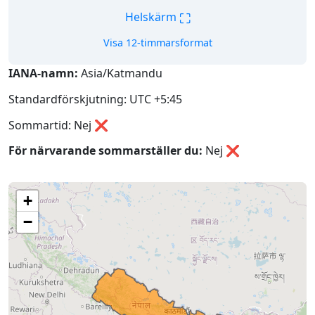
⛶
Helskärm
Visa 12-timmarsformat
IANA-namn:
Asia/Katmandu
Standardförskjutning: UTC +5:45
Sommartid: Nej ❌
För närvarande sommarställer du:
Nej
❌
+
−