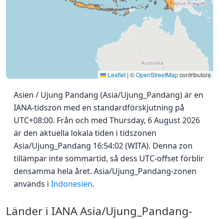
Leaflet
|
©
OpenStreetMap
contributors
Asien / Ujung Pandang (Asia/Ujung_Pandang) är en
IANA-tidszon med en standardförskjutning på
UTC+08:00. Från och med Thursday, 6 August 2026
är den aktuella lokala tiden i tidszonen
Asia/Ujung_Pandang 16:54:02 (WITA). Denna zon
tillämpar inte sommartid, så dess UTC-offset förblir
densamma hela året. Asia/Ujung_Pandang-zonen
används i
Indonesien
.
Länder i IANA Asia/Ujung_Pandang-