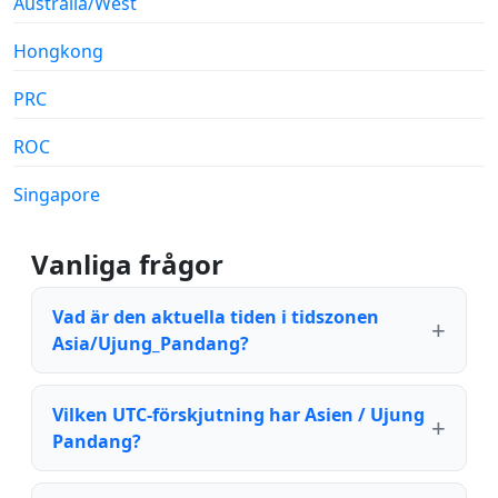
Australia/West
Hongkong
PRC
ROC
Singapore
Vanliga frågor
Vad är den aktuella tiden i tidszonen
Asia/Ujung_Pandang?
Vilken UTC-förskjutning har Asien / Ujung
Pandang?