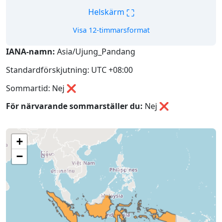
⛶
Helskärm
Visa 12-timmarsformat
IANA-namn:
Asia/Ujung_Pandang
Standardförskjutning: UTC +08:00
Sommartid: Nej ❌
För närvarande sommarställer du:
Nej
❌
+
−