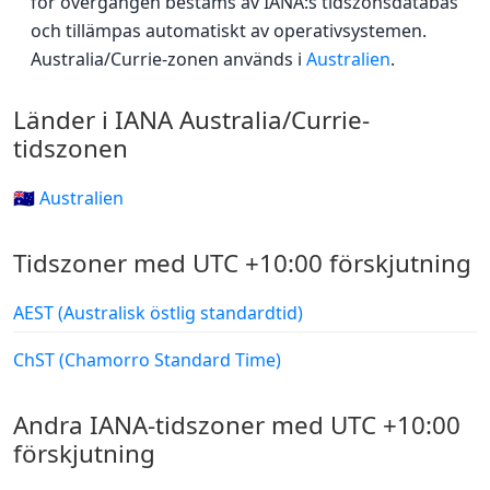
för övergången bestäms av IANA:s tidszonsdatabas
och tillämpas automatiskt av operativsystemen.
Australia/Currie-zonen används i
Australien
.
Länder i IANA Australia/Currie-
tidszonen
🇦🇺 Australien
Tidszoner med UTC +10:00 förskjutning
AEST (Australisk östlig standardtid)
ChST (Chamorro Standard Time)
Andra IANA-tidszoner med UTC +10:00
förskjutning