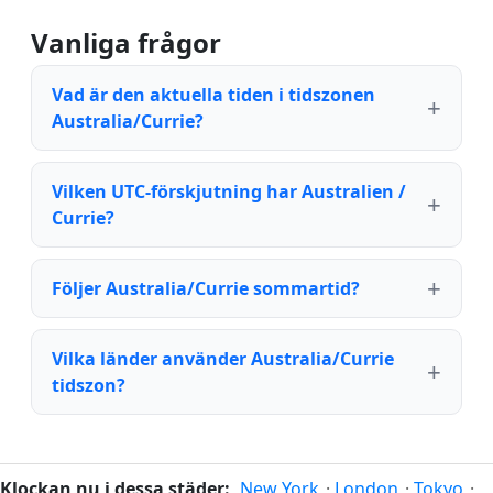
Vanliga frågor
Vad är den aktuella tiden i tidszonen
Australia/Currie?
Vilken UTC-förskjutning har Australien /
Currie?
Följer Australia/Currie sommartid?
Vilka länder använder Australia/Currie
tidszon?
Klockan nu i dessa städer:
New York
·
London
·
Tokyo
·