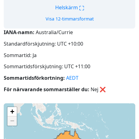
⛶
Helskärm
Visa 12-timmarsformat
IANA-namn:
Australia/Currie
Standardförskjutning: UTC +10:00
Sommartid: Ja
Sommartidsförskjutning: UTC +11:00
Sommartidsförkortning:
AEDT
För närvarande sommarställer du:
Nej
❌
+
−