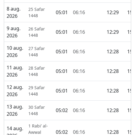
8 aug.
25 Safar
05:01
06:16
12:29
15:
2026
1448
9 aug.
26 Safar
05:01
06:16
12:29
15:
2026
1448
10 aug.
27 Safar
05:01
06:16
12:28
15:
2026
1448
11 aug.
28 Safar
05:01
06:16
12:28
15:
2026
1448
12 aug.
29 Safar
05:01
06:16
12:28
15:
2026
1448
13 aug.
30 Safar
05:02
06:16
12:28
15:
2026
1448
1 Rabi’ al-
14 aug.
05:02
06:16
12:28
15:
Awwal