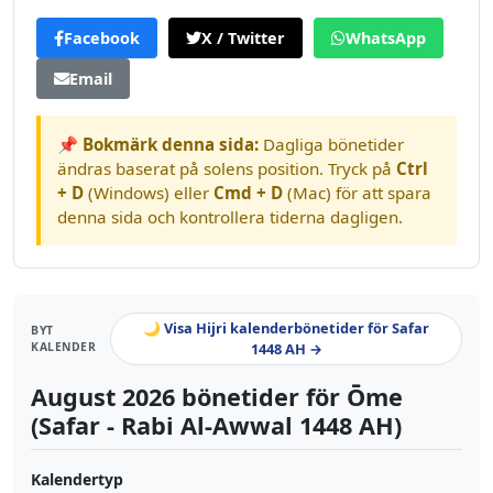
Facebook
X / Twitter
WhatsApp
Email
📌 Bokmärk denna sida:
Dagliga bönetider
ändras baserat på solens position. Tryck på
Ctrl
+ D
(Windows) eller
Cmd + D
(Mac) för att spara
denna sida och kontrollera tiderna dagligen.
🌙 Visa Hijri kalenderbönetider för Safar
BYT
KALENDER
1448 AH →
August 2026 bönetider för Ōme
(Safar - Rabi Al-Awwal 1448 AH)
Kalendertyp