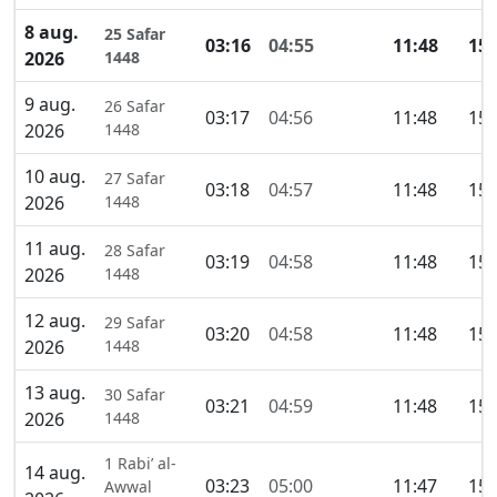
8 aug.
25 Safar
03:16
04:55
11:48
15:
2026
1448
9 aug.
26 Safar
03:17
04:56
11:48
15:
2026
1448
10 aug.
27 Safar
03:18
04:57
11:48
15:
2026
1448
11 aug.
28 Safar
03:19
04:58
11:48
15:
2026
1448
12 aug.
29 Safar
03:20
04:58
11:48
15:
2026
1448
13 aug.
30 Safar
03:21
04:59
11:48
15:
2026
1448
1 Rabi’ al-
14 aug.
03:23
05:00
11:47
15:
Awwal