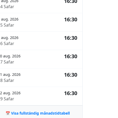
16:30
 aug. 2026
24 Safar
16:30
 aug. 2026
25 Safar
16:30
 aug. 2026
26 Safar
16:30
0 aug. 2026
27 Safar
16:30
1 aug. 2026
28 Safar
16:30
2 aug. 2026
29 Safar
📅 Visa fullständig månadstidtabell