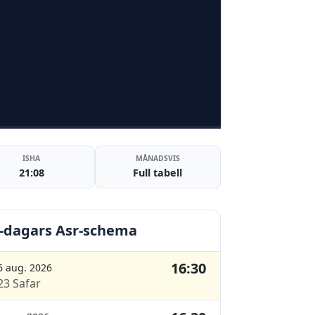
ISHA
MÅNADSVIS
21:08
Full tabell
-dagars Asr-schema
16:30
6 aug. 2026
23 Safar