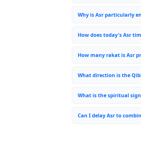
Why is Asr particularly 
How does today's Asr tim
How many rakat is Asr p
What direction is the Qib
What is the spiritual sign
Can I delay Asr to combi