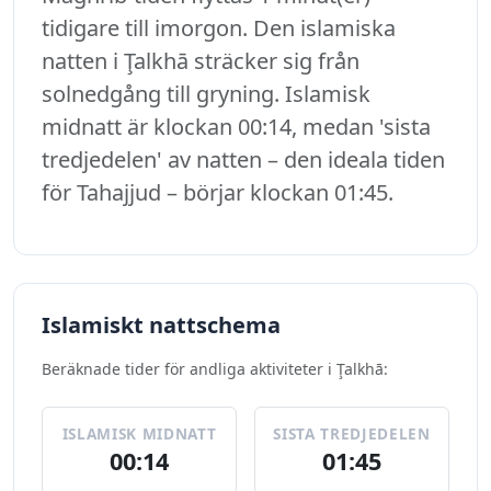
tidigare till imorgon. Den islamiska
natten i Ţalkhā sträcker sig från
solnedgång till gryning. Islamisk
midnatt är klockan 00:14, medan 'sista
tredjedelen' av natten – den ideala tiden
för Tahajjud – börjar klockan 01:45.
Islamiskt nattschema
Beräknade tider för andliga aktiviteter i Ţalkhā:
ISLAMISK MIDNATT
SISTA TREDJEDELEN
00:14
01:45