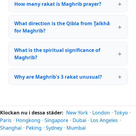
How many rakat is Maghrib prayer?
What direction is the Qibla from Ţalkhā
for Maghrib?
What is the spiritual significance of
Maghrib?
Why are Maghrib's 3 rakat unusual?
Klockan nu i dessa städer:
New York
·
London
·
Tokyo
·
Paris
·
Hongkong
·
Singapore
·
Dubai
·
Los Angeles
·
Shanghai
·
Peking
·
Sydney
·
Mumbai