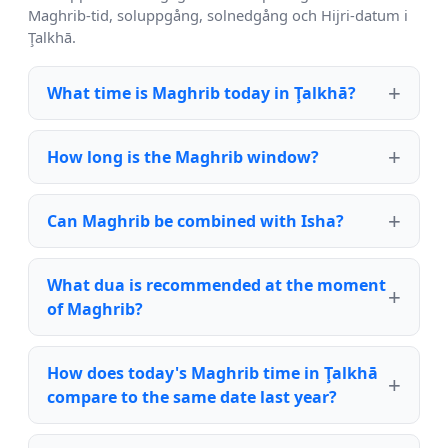
Maghrib-tid, soluppgång, solnedgång och Hijri-datum i
Ţalkhā.
What time is Maghrib today in Ţalkhā?
How long is the Maghrib window?
Can Maghrib be combined with Isha?
What dua is recommended at the moment
of Maghrib?
How does today's Maghrib time in Ţalkhā
compare to the same date last year?