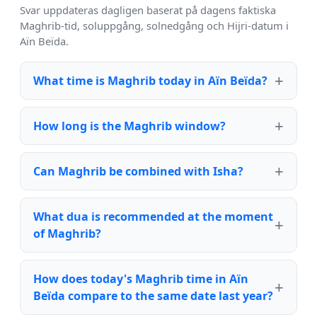
Svar uppdateras dagligen baserat på dagens faktiska
Maghrib-tid, soluppgång, solnedgång och Hijri-datum i
Aïn Beïda.
What time is Maghrib today in Aïn Beïda?
How long is the Maghrib window?
Can Maghrib be combined with Isha?
What dua is recommended at the moment
of Maghrib?
How does today's Maghrib time in Aïn
Beïda compare to the same date last year?