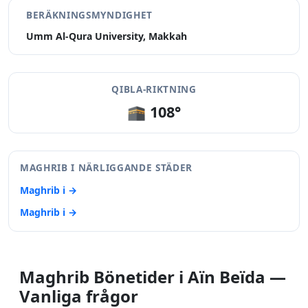
BERÄKNINGSMYNDIGHET
Umm Al-Qura University, Makkah
QIBLA-RIKTNING
🕋 108°
MAGHRIB I NÄRLIGGANDE STÄDER
Maghrib i →
Maghrib i →
Maghrib Bönetider i Aïn Beïda —
Vanliga frågor