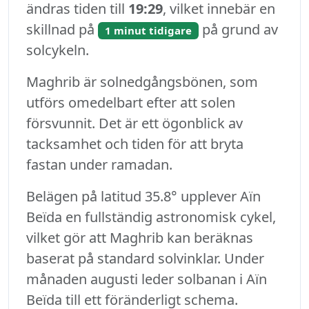
ändras tiden till
19:29
, vilket innebär en
skillnad på
på grund av
1 minut tidigare
solcykeln.
Maghrib är solnedgångsbönen, som
utförs omedelbart efter att solen
försvunnit. Det är ett ögonblick av
tacksamhet och tiden för att bryta
fastan under ramadan.
Belägen på latitud 35.8° upplever Aïn
Beïda en fullständig astronomisk cykel,
vilket gör att Maghrib kan beräknas
baserat på standard solvinklar. Under
månaden augusti leder solbanan i Aïn
Beïda till ett föränderligt schema.