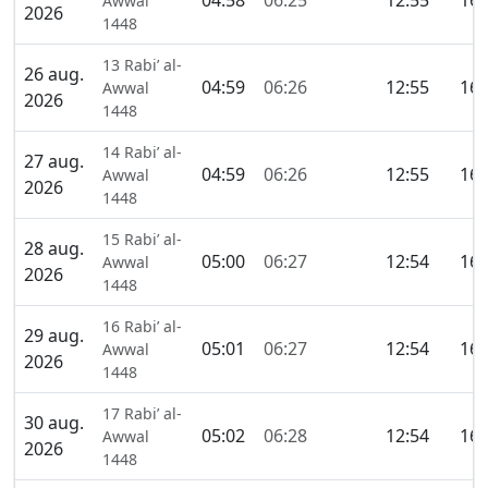
04:58
06:25
12:55
16:
Awwal
2026
1448
13 Rabi’ al-
26 aug.
04:59
06:26
12:55
16:
Awwal
2026
1448
14 Rabi’ al-
27 aug.
04:59
06:26
12:55
16:
Awwal
2026
1448
15 Rabi’ al-
28 aug.
05:00
06:27
12:54
16:
Awwal
2026
1448
16 Rabi’ al-
29 aug.
05:01
06:27
12:54
16:
Awwal
2026
1448
17 Rabi’ al-
30 aug.
05:02
06:28
12:54
16:
Awwal
2026
1448