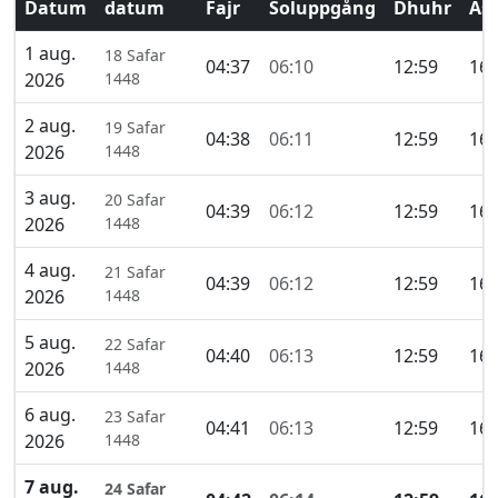
Datum
datum
Fajr
Soluppgång
Dhuhr
Asr
1 aug.
18 Safar
04:37
06:10
12:59
16:
2026
1448
2 aug.
19 Safar
04:38
06:11
12:59
16:
2026
1448
3 aug.
20 Safar
04:39
06:12
12:59
16:
2026
1448
4 aug.
21 Safar
04:39
06:12
12:59
16:
2026
1448
5 aug.
22 Safar
04:40
06:13
12:59
16:
2026
1448
6 aug.
23 Safar
04:41
06:13
12:59
16:
2026
1448
7 aug.
24 Safar