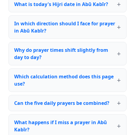
What is today's Hijri date in Abū Kabīr?
In which direction should I face for prayer
in Abū Kabīr?
Why do prayer times shift slightly from
day to day?
Which calculation method does this page
use?
Can the five daily prayers be combined?
What happens if I miss a prayer in Abū
Kabīr?