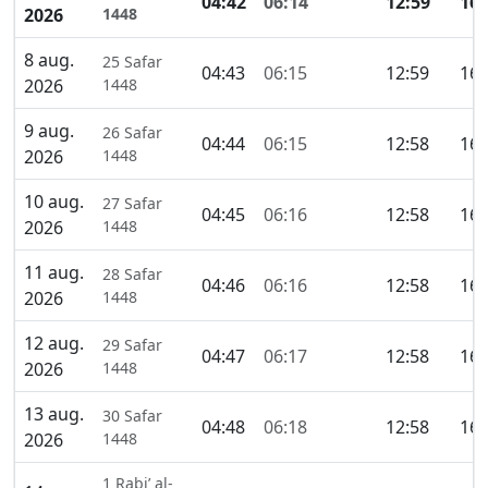
04:42
06:14
12:59
16:
2026
1448
8 aug.
25 Safar
04:43
06:15
12:59
16:
2026
1448
9 aug.
26 Safar
04:44
06:15
12:58
16:
2026
1448
10 aug.
27 Safar
04:45
06:16
12:58
16:
2026
1448
11 aug.
28 Safar
04:46
06:16
12:58
16:
2026
1448
12 aug.
29 Safar
04:47
06:17
12:58
16:
2026
1448
13 aug.
30 Safar
04:48
06:18
12:58
16:
2026
1448
1 Rabi’ al-