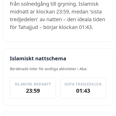
från solnedgång till gryning. Islamisk
midnatt är klockan 23:59, medan 'sista
tredjedelen' av natten – den ideala tiden
för Tahajjud – börjar klockan 01:43.
Islamiskt nattschema
Beräknade tider för andliga aktiviteter i Aba:
ISLAMISK MIDNATT
SISTA TREDJEDELEN
23:59
01:43