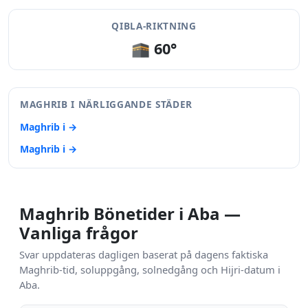
QIBLA-RIKTNING
🕋 60°
MAGHRIB I NÄRLIGGANDE STÄDER
Maghrib i →
Maghrib i →
Maghrib Bönetider i Aba —
Vanliga frågor
Svar uppdateras dagligen baserat på dagens faktiska
Maghrib-tid, soluppgång, solnedgång och Hijri-datum i
Aba.