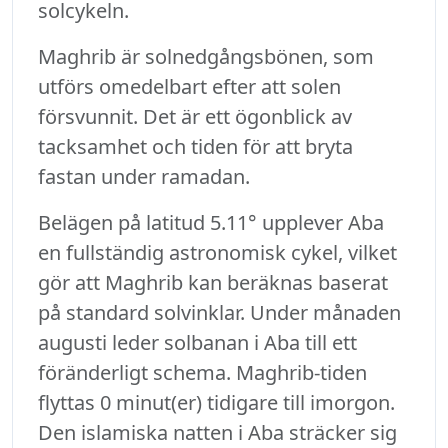
solcykeln.
Maghrib är solnedgångsbönen, som
utförs omedelbart efter att solen
försvunnit. Det är ett ögonblick av
tacksamhet och tiden för att bryta
fastan under ramadan.
Belägen på latitud 5.11° upplever Aba
en fullständig astronomisk cykel, vilket
gör att Maghrib kan beräknas baserat
på standard solvinklar. Under månaden
augusti leder solbanan i Aba till ett
föränderligt schema. Maghrib-tiden
flyttas 0 minut(er) tidigare till imorgon.
Den islamiska natten i Aba sträcker sig