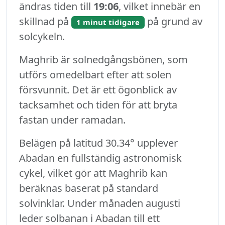
ändras tiden till
19:06
, vilket innebär en
skillnad på
på grund av
1 minut tidigare
solcykeln.
Maghrib är solnedgångsbönen, som
utförs omedelbart efter att solen
försvunnit. Det är ett ögonblick av
tacksamhet och tiden för att bryta
fastan under ramadan.
Belägen på latitud 30.34° upplever
Abadan en fullständig astronomisk
cykel, vilket gör att Maghrib kan
beräknas baserat på standard
solvinklar. Under månaden augusti
leder solbanan i Abadan till ett