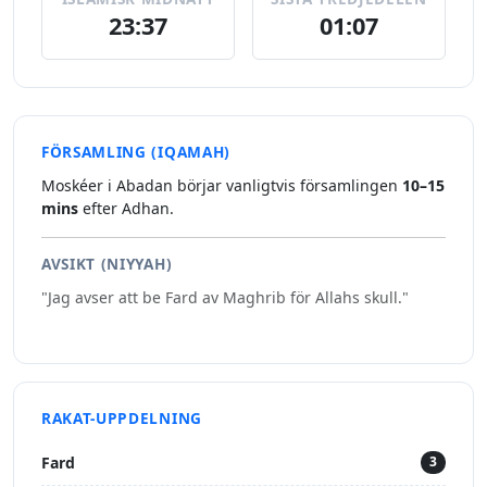
23:37
01:07
FÖRSAMLING (IQAMAH)
Moskéer i Abadan börjar vanligtvis församlingen
10–15
mins
efter Adhan.
AVSIKT (NIYYAH)
"Jag avser att be Fard av Maghrib för Allahs skull."
RAKAT-UPPDELNING
Fard
3