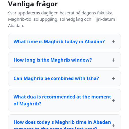
Vanliga frågor
Svar uppdateras dagligen baserat på dagens faktiska
Maghrib-tid, soluppgång, solnedgång och Hijri-datum i
Abadan.
What time is Maghrib today in Abadan?
How long is the Maghrib window?
Can Maghrib be combined with Isha?
What dua is recommended at the moment
of Maghrib?
How does today's Maghrib time in Abadan