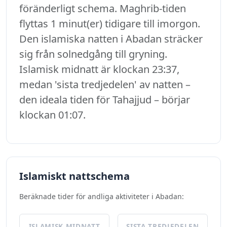
föränderligt schema. Maghrib-tiden
flyttas 1 minut(er) tidigare till imorgon.
Den islamiska natten i Abadan sträcker
sig från solnedgång till gryning.
Islamisk midnatt är klockan 23:37,
medan 'sista tredjedelen' av natten –
den ideala tiden för Tahajjud – börjar
klockan 01:07.
Islamiskt nattschema
Beräknade tider för andliga aktiviteter i Abadan:
ISLAMISK MIDNATT
SISTA TREDJEDELEN