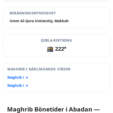
BERÄKNINGSMYNDIGHET
Umm Al-Qura University, Makkah
QIBLA-RIKTNING
🕋 222°
MAGHRIB I NÄRLIGGANDE STÄDER
Maghrib i →
Maghrib i →
Maghrib Bönetider i Abadan —