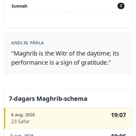
Sunnah
2
ANDLIG PÄRLA
"Maghrib is the Witr of the daytime; its
performance is a sign of gratitude."
7-dagars Maghrib-schema
19:07
6 aug. 2026
23 Safar
7 aug. 2026