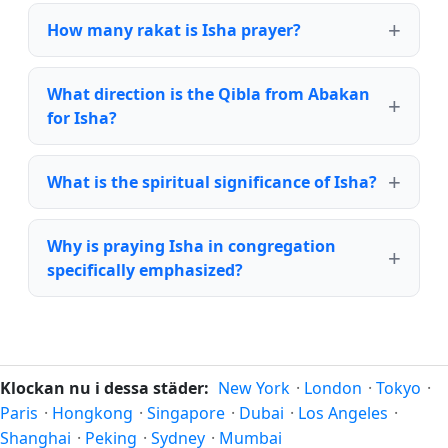
How many rakat is Isha prayer?
What direction is the Qibla from Abakan
for Isha?
What is the spiritual significance of Isha?
Why is praying Isha in congregation
specifically emphasized?
Klockan nu i dessa städer:
New York
·
London
·
Tokyo
·
Paris
·
Hongkong
·
Singapore
·
Dubai
·
Los Angeles
·
Shanghai
·
Peking
·
Sydney
·
Mumbai