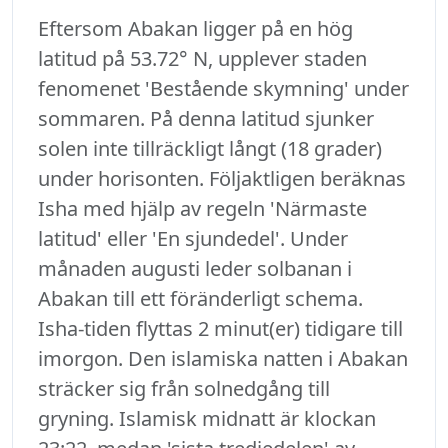
Eftersom Abakan ligger på en hög
latitud på 53.72° N, upplever staden
fenomenet 'Bestående skymning' under
sommaren. På denna latitud sjunker
solen inte tillräckligt långt (18 grader)
under horisonten. Följaktligen beräknas
Isha med hjälp av regeln 'Närmaste
latitud' eller 'En sjundedel'. Under
månaden augusti leder solbanan i
Abakan till ett föränderligt schema.
Isha-tiden flyttas 2 minut(er) tidigare till
imorgon. Den islamiska natten i Abakan
sträcker sig från solnedgång till
gryning. Islamisk midnatt är klockan