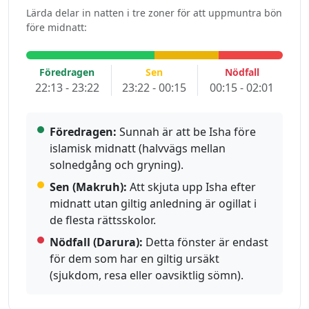
Lärda delar in natten i tre zoner för att uppmuntra bön
före midnatt:
Föredragen
Sen
Nödfall
22:13 - 23:22
23:22 - 00:15
00:15 - 02:01
Föredragen:
Sunnah är att be Isha före
islamisk midnatt (halvvägs mellan
solnedgång och gryning).
Sen (Makruh):
Att skjuta upp Isha efter
midnatt utan giltig anledning är ogillat i
de flesta rättsskolor.
Nödfall (Darura):
Detta fönster är endast
för dem som har en giltig ursäkt
(sjukdom, resa eller oavsiktlig sömn).