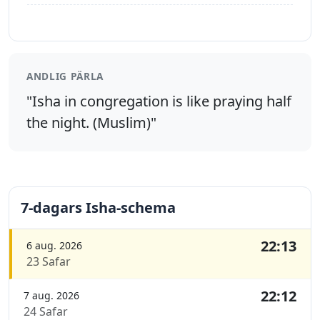
ANDLIG PÄRLA
"Isha in congregation is like praying half
the night. (Muslim)"
7-dagars Isha-schema
22:13
6 aug. 2026
23 Safar
22:12
7 aug. 2026
24 Safar