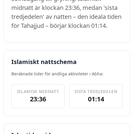
midnatt är klockan 23:36, medan 'sista
tredjedelen' av natten – den ideala tiden
för Tahajjud – börjar klockan 01:14.
Islamiskt nattschema
Beräknade tider för andliga aktiviteter i Abha:
ISLAMISK MIDNATT
SISTA TREDJEDELEN
23:36
01:14