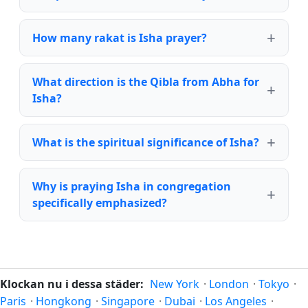
How many rakat is Isha prayer?
What direction is the Qibla from Abha for
Isha?
What is the spiritual significance of Isha?
Why is praying Isha in congregation
specifically emphasized?
Klockan nu i dessa städer:
New York
·
London
·
Tokyo
·
Paris
·
Hongkong
·
Singapore
·
Dubai
·
Los Angeles
·