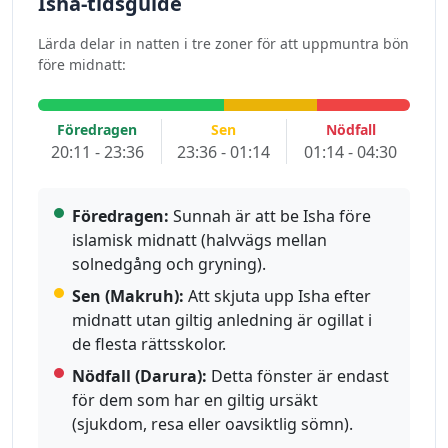
Isha-tidsguide
Lärda delar in natten i tre zoner för att uppmuntra bön
före midnatt:
Föredragen
Sen
Nödfall
20:11 - 23:36
23:36 - 01:14
01:14 - 04:30
Föredragen:
Sunnah är att be Isha före
islamisk midnatt (halvvägs mellan
solnedgång och gryning).
Sen (Makruh):
Att skjuta upp Isha efter
midnatt utan giltig anledning är ogillat i
de flesta rättsskolor.
Nödfall (Darura):
Detta fönster är endast
för dem som har en giltig ursäkt
(sjukdom, resa eller oavsiktlig sömn).