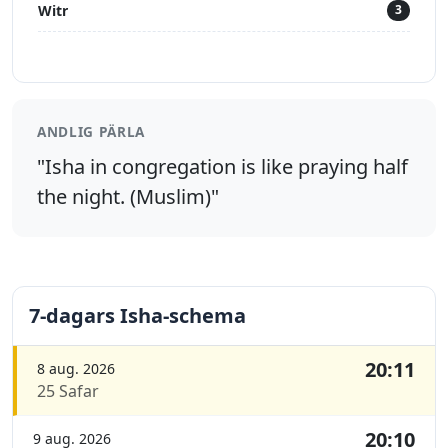
Witr
3
ANDLIG PÄRLA
"Isha in congregation is like praying half
the night. (Muslim)"
7-dagars Isha-schema
20:11
8 aug. 2026
25 Safar
20:10
9 aug. 2026