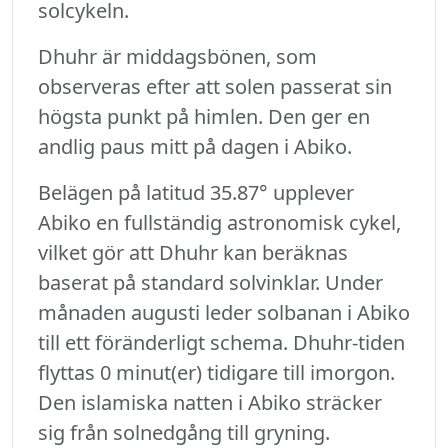
solcykeln.
Dhuhr är middagsbönen, som
observeras efter att solen passerat sin
högsta punkt på himlen. Den ger en
andlig paus mitt på dagen i Abiko.
Belägen på latitud 35.87° upplever
Abiko en fullständig astronomisk cykel,
vilket gör att Dhuhr kan beräknas
baserat på standard solvinklar. Under
månaden augusti leder solbanan i Abiko
till ett föränderligt schema. Dhuhr-tiden
flyttas 0 minut(er) tidigare till imorgon.
Den islamiska natten i Abiko sträcker
sig från solnedgång till gryning.