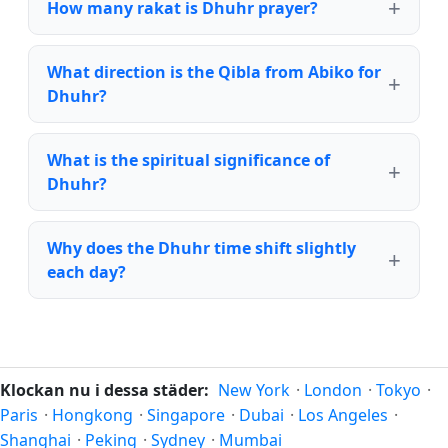
How many rakat is Dhuhr prayer?
What direction is the Qibla from Abiko for
Dhuhr?
What is the spiritual significance of
Dhuhr?
Why does the Dhuhr time shift slightly
each day?
Klockan nu i dessa städer:
New York
·
London
·
Tokyo
·
Paris
·
Hongkong
·
Singapore
·
Dubai
·
Los Angeles
·
Shanghai
·
Peking
·
Sydney
·
Mumbai