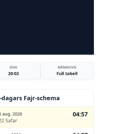
ISHA
MÅNADSVIS
20:02
Full tabell
-dagars Fajr-schema
04:57
5 aug. 2026
22 Safar