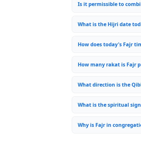
Is it permissible to comb
What is the Hijri date to
How does today's Fajr ti
How many rakat is Fajr p
What direction is the Qib
What is the spiritual sign
Why is Fajr in congregat