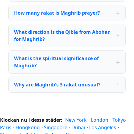
How many rakat is Maghrib prayer?
What direction is the Qibla from Abohar
for Maghrib?
What is the spiritual significance of
Maghrib?
Why are Maghrib's 3 rakat unusual?
Klockan nu i dessa städer:
New York
·
London
·
Tokyo
·
Paris
·
Hongkong
·
Singapore
·
Dubai
·
Los Angeles
·