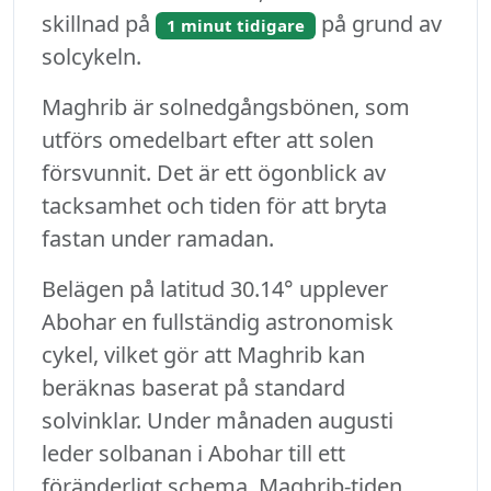
skillnad på
på grund av
1 minut tidigare
solcykeln.
Maghrib är solnedgångsbönen, som
utförs omedelbart efter att solen
försvunnit. Det är ett ögonblick av
tacksamhet och tiden för att bryta
fastan under ramadan.
Belägen på latitud 30.14° upplever
Abohar en fullständig astronomisk
cykel, vilket gör att Maghrib kan
beräknas baserat på standard
solvinklar. Under månaden augusti
leder solbanan i Abohar till ett
föränderligt schema. Maghrib-tiden