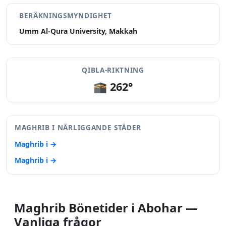
BERÄKNINGSMYNDIGHET
Umm Al-Qura University, Makkah
QIBLA-RIKTNING
🕋 262°
MAGHRIB I NÄRLIGGANDE STÄDER
Maghrib i →
Maghrib i →
Maghrib Bönetider i Abohar —
Vanliga frågor