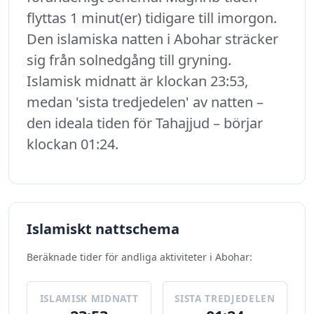
flyttas 1 minut(er) tidigare till imorgon.
Den islamiska natten i Abohar sträcker
sig från solnedgång till gryning.
Islamisk midnatt är klockan 23:53,
medan 'sista tredjedelen' av natten –
den ideala tiden för Tahajjud – börjar
klockan 01:24.
Islamiskt nattschema
Beräknade tider för andliga aktiviteter i Abohar:
ISLAMISK MIDNATT
SISTA TREDJEDELEN